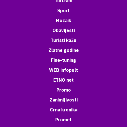
Turizam
Sport
Mozaik
Obavijesti
Turisti kažu
Zlatne godine
Fine-tuning
WEB infopult
ETNO net
Promo
Zanimljivosti
Crna kronika
Promet