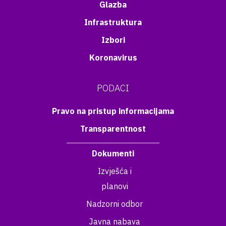
Glazba
Infrastruktura
Izbori
Koronavirus
PODACI
Pravo na pristup informacijama
Transparentnost
Dokumenti
Izvješća i
planovi
Nadzorni odbor
Javna nabava