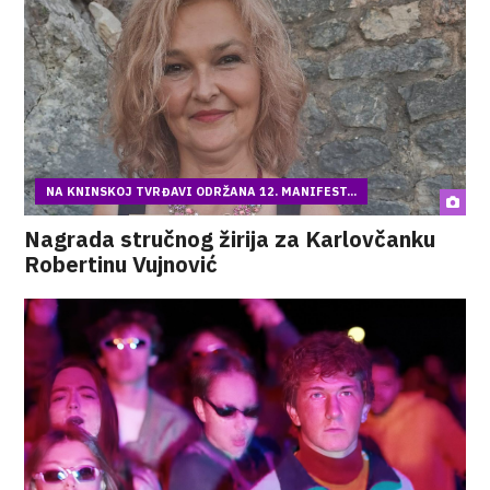
NA KNINSKOJ TVRĐAVI ODRŽANA 12. MANIFEST...
Nagrada stručnog žirija za Karlovčanku
Robertinu Vujnović