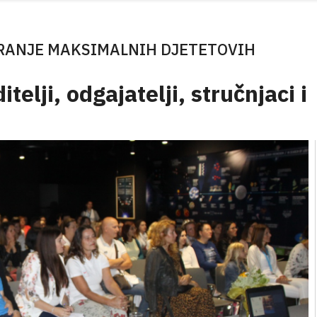
ARANJE MAKSIMALNIH DJETETOVIH
telji, odgajatelji, stručnjaci i