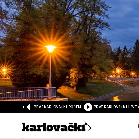
PRVI KARLOVAČKI 90.1FM
PRVI KARLOVAČKI LIVE 