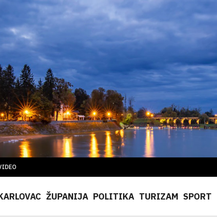
VIDEO
KARLOVAC
ŽUPANIJA
POLITIKA
TURIZAM
SPORT