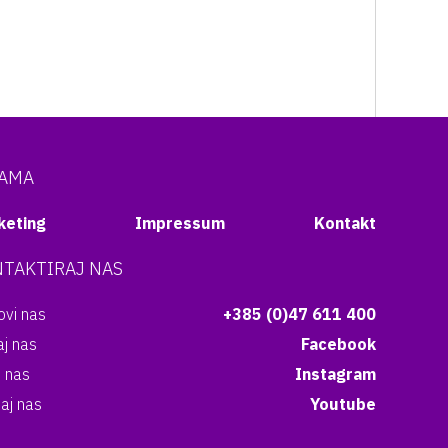
NAMA
keting
Impressum
Kontakt
TAKTIRAJ NAS
vi nas
+385 (0)47 611 400
aj nas
Facebook
i nas
Instagram
aj nas
Youtube