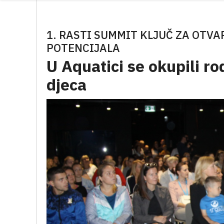
1. RASTI SUMMIT KLJUČ ZA OTV
POTENCIJALA
U Aquatici se okupili rodi
djeca