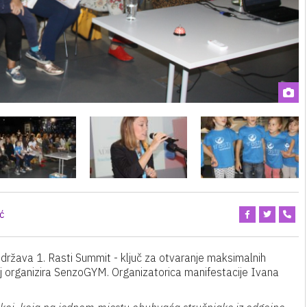
ć
država 1. Rasti Summit - ključ za otvaranje maksimalnih
koj organizira SenzoGYM. Organizatorica manifestacije Ivana