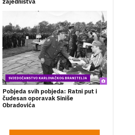
zajedništva
SVJEDOČANSTVO KARLOVAČKOG BRANITELJA
Pobjeda svih pobjeda: Ratni put i
čudesan oporavak Siniše
Obradovića