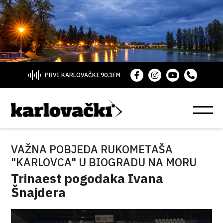
PRVI KARLOVAČKI 90.1FM
VAŽNA POBJEDA RUKOMETAŠA
"KARLOVCA" U BIOGRADU NA MORU
Trinaest pogodaka Ivana
Šnajdera