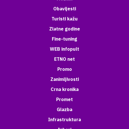
Obavijesti
Turisti kažu
Zlatne godine
Fine-tuning
WEB infopult
ETNO net
Promo
Zanimljivosti
Crna kronika
Promet
Glazba
Infrastruktura