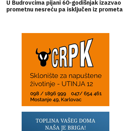
U Budrovcima pijani 60-godišnjak izazvao
prometnu nesreću pa isključen iz prometa