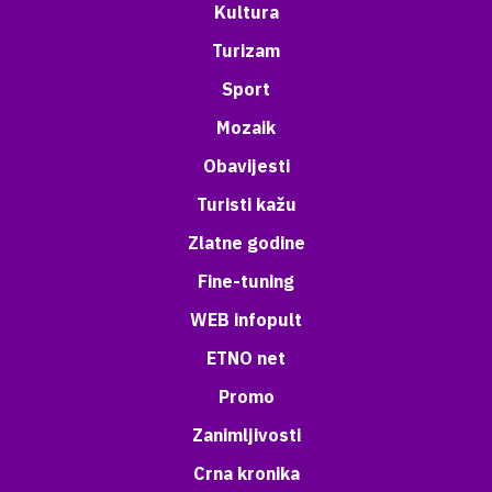
Kultura
Turizam
Sport
Mozaik
Obavijesti
Turisti kažu
Zlatne godine
Fine-tuning
WEB infopult
ETNO net
Promo
Zanimljivosti
Crna kronika