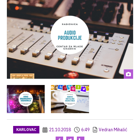
21.10.2018
6:49
Vedran Mihalić
KARLOVAC