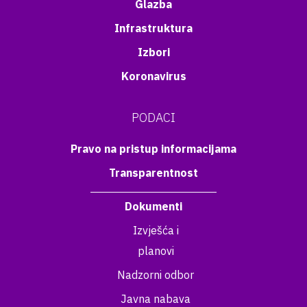
Glazba
Infrastruktura
Izbori
Koronavirus
PODACI
Pravo na pristup informacijama
Transparentnost
Dokumenti
Izvješća i
planovi
Nadzorni odbor
Javna nabava