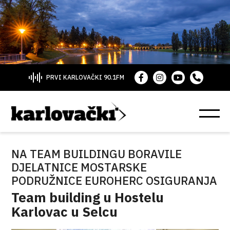
PRVI KARLOVAČKI 90.1FM
NA TEAM BUILDINGU BORAVILE
DJELATNICE MOSTARSKE
PODRUŽNICE EUROHERC OSIGURANJA
Team building u Hostelu
Karlovac u Selcu