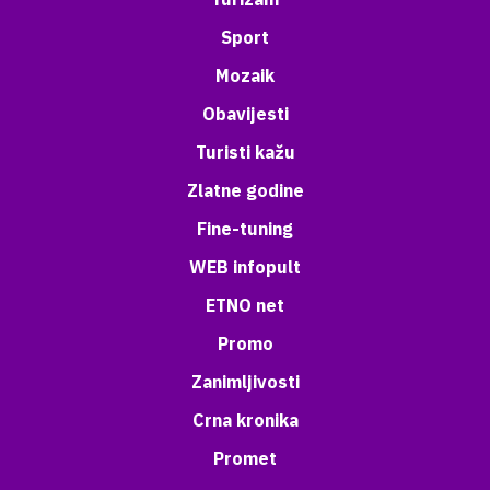
Sport
Mozaik
Obavijesti
Turisti kažu
Zlatne godine
Fine-tuning
WEB infopult
ETNO net
Promo
Zanimljivosti
Crna kronika
Promet