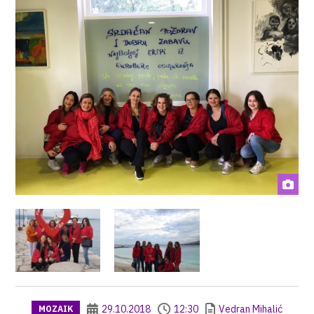
29.10.2018
12:30
Vedran Mihalić
MOZAIK