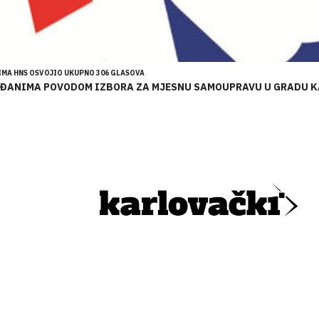
IMA HNS OSVOJIO UKUPNO 306 GLASOVA
AĐANIMA POVODOM IZBORA ZA MJESNU SAMOUPRAVU U GRADU 