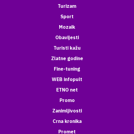
Turizam
Sport
Mozaik
Obavijesti
Turisti kažu
Zlatne godine
Fine-tuning
WEB infopult
ETNO net
Promo
Zanimljivosti
Crna kronika
Promet