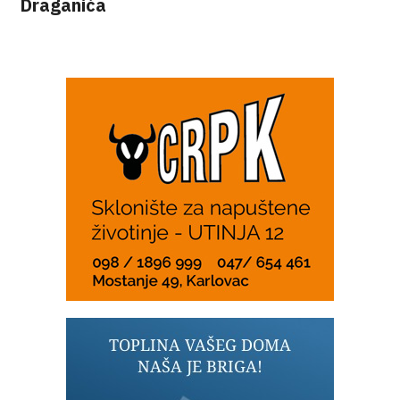
Draganića