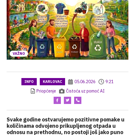
VAŽNO
05.06.2026
9:21
INFO
KARLOVAC
Priopćenje
Čistoća uz pomoć AI
Svake godine ostvarujemo pozitivne pomake u
količinama odvojeno prikupljenog otpada u
odnosu na prethodnu, no postoji još jako puno