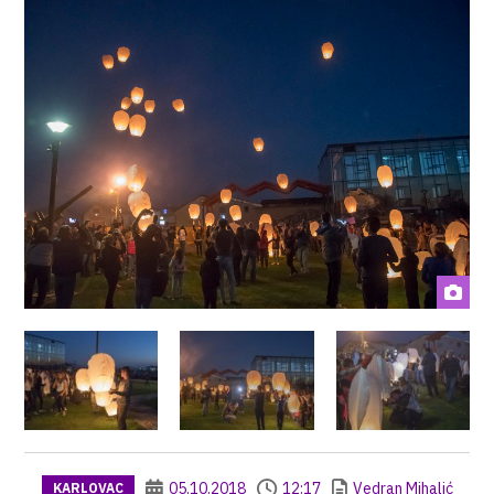
05.10.2018
12:17
Vedran Mihalić
KARLOVAC