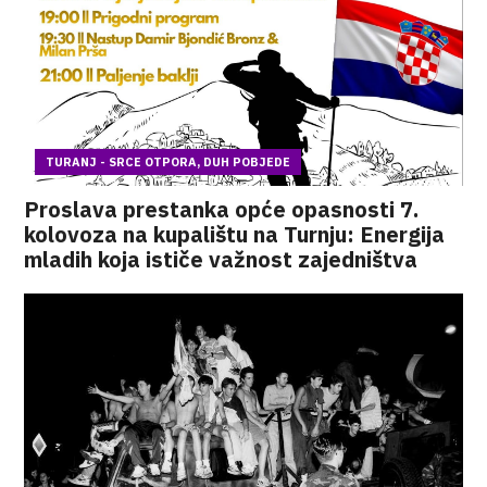
TURANJ - SRCE OTPORA, DUH POBJEDE
Proslava prestanka opće opasnosti 7.
kolovoza na kupalištu na Turnju: Energija
mladih koja ističe važnost zajedništva