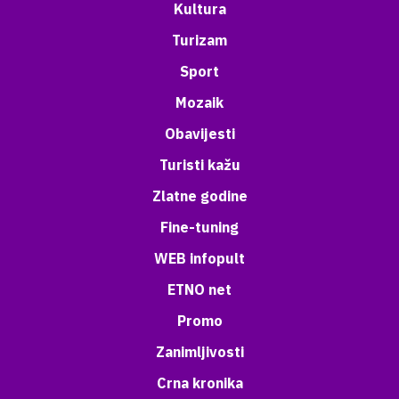
Kultura
Turizam
Sport
Mozaik
Obavijesti
Turisti kažu
Zlatne godine
Fine-tuning
WEB infopult
ETNO net
Promo
Zanimljivosti
Crna kronika