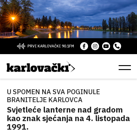
PRVI KARLOVAČKI 90.1FM
U SPOMEN NA SVA POGINULE
BRANITELJE KARLOVCA
Svjetleće lanterne nad gradom
kao znak sjećanja na 4. listopada
1991.