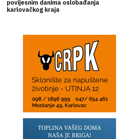
povijesnim danima oslobađanja
karlovačkog kraja