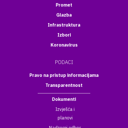
Promet
Glazba
Infrastruktura
Izbori
Koronavirus
PODACI
Pravo na pristup informacijama
Transparentnost
Dokumenti
Izvješća i
planovi
Nadzorni odbor