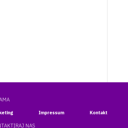
NAMA
keting
Impressum
Kontakt
TAKTIRAJ NAS