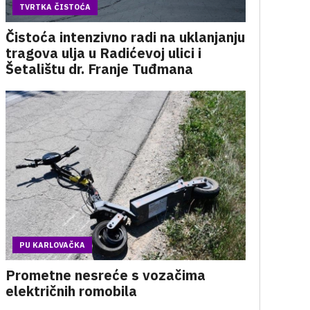
TVRTKA ČISTOĆA
Čistoća intenzivno radi na uklanjanju
tragova ulja u Radićevoj ulici i
Šetalištu dr. Franje Tuđmana
PU KARLOVAČKA
Prometne nesreće s vozačima
električnih romobila