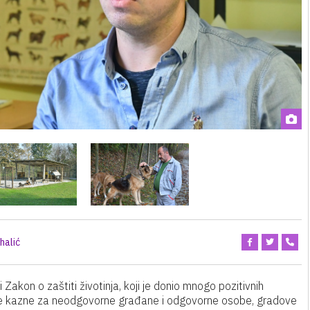
halić
Zakon o zaštiti životinja, koji je donio mnogo pozitivnih
eće kazne za neodgovorne građane i odgovorne osobe, gradove