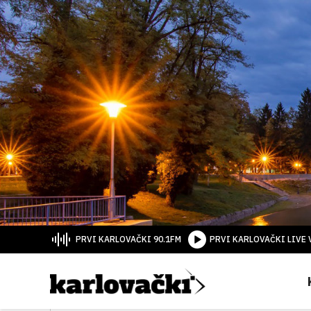
PRVI KARLOVAČKI 90.1FM
PRVI KARLOVAČKI LIVE 