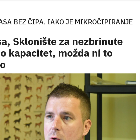
ASA BEZ ČIPA, IAKO JE MIKROČIPIRANJE
a, Sklonište za nezbrinute
ilo kapacitet, možda ni to
no