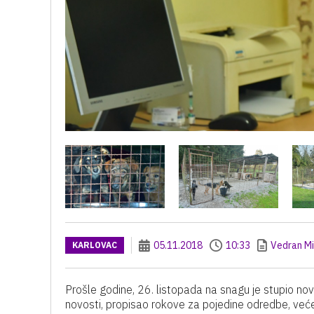
05.11.2018
10:33
Vedran Mi
KARLOVAC
Prošle godine, 26. listopada na snagu je stupio novi 
novosti, propisao rokove za pojedine odredbe, v