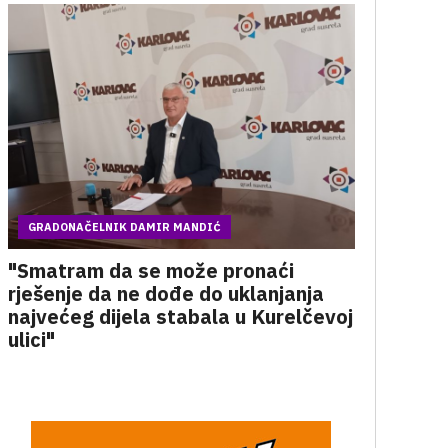
GRADONAČELNIK DAMIR MANDIĆ
"Smatram da se može pronaći
rješenje da ne dođe do uklanjanja
najvećeg dijela stabala u Kurelčevoj
ulici"