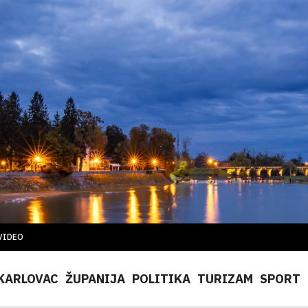
VIDEO
KARLOVAC
ŽUPANIJA
POLITIKA
TURIZAM
SPORT