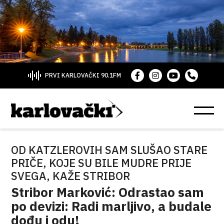
PRVI KARLOVAČKI 90.1FM
OD KATZLEROVIH SAM SLUŠAO STARE
PRIČE, KOJE SU BILE MUDRE PRIJE
SVEGA, KAŽE STRIBOR
Stribor Marković: Odrastao sam
po devizi: Radi marljivo, a budale
dođu i odu!