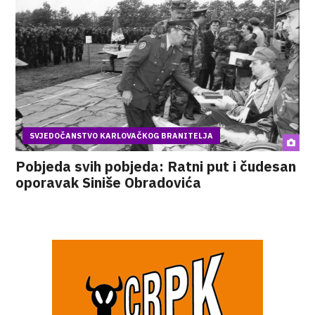
SVJEDOČANSTVO KARLOVAČKOG BRANITELJA
Pobjeda svih pobjeda: Ratni put i čudesan
oporavak Siniše Obradovića