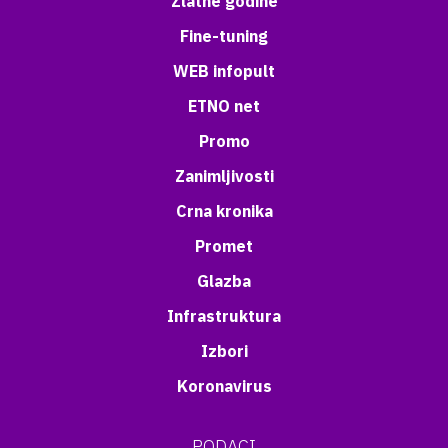
Zlatne godine
Fine-tuning
WEB infopult
ETNO net
Promo
Zanimljivosti
Crna kronika
Promet
Glazba
Infrastruktura
Izbori
Koronavirus
PODACI