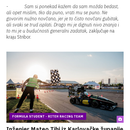
-
Sam si ponekad kažem da sam možda bedast,
ali opet mislim, tko da puno, vrati mu se puno. Ne
govorim nužno novčano, jer je to čisto novčani gubitak,
ali svaki se trud isplati. Drago mi je dignuti nivo znanja i
to mi je u budućnosti generalni zadatak,
zaključuje na
kraju Stribor.
FORMULA STUDENT - RITEH RACING TEAM
Inženjer Mateo Tihi iz Karlovačke županije