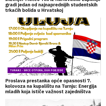
gradi jedan od najnaprednijih studentskih
trkaćih bolida u Hrvatskoj
TURANJ - SRCE OTPORA, DUH POBJEDE
Proslava prestanka opće opasnosti 7.
kolovoza na kupalištu na Turnju: Energija
mladih koja ističe važnost zajedništva