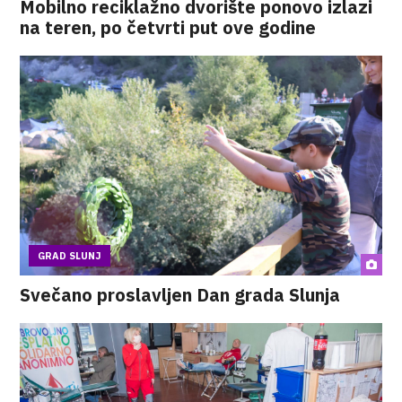
Mobilno reciklažno dvorište ponovo izlazi
na teren, po četvrti put ove godine
GRAD SLUNJ
Svečano proslavljen Dan grada Slunja