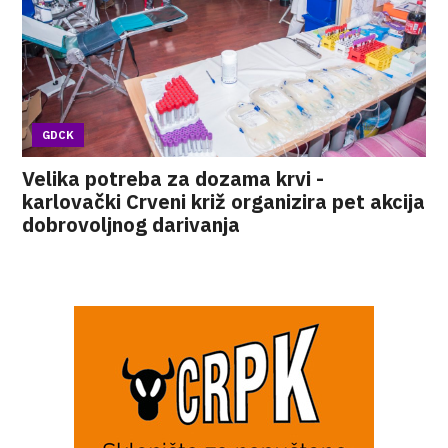
GDCK
Velika potreba za dozama krvi -
karlovački Crveni križ organizira pet akcija
dobrovoljnog darivanja