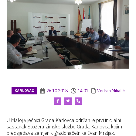
26.10.2018
14:01
Vedran Mihalić
KARLOVAC
U Maloj vijećnici Grada Karlovca održan je prvi inicijalni
sastanak Stožera zimske službe Grada Karlovca kojim
predsjedava zamjenik gradonačelnika Ivan Mrzljak.