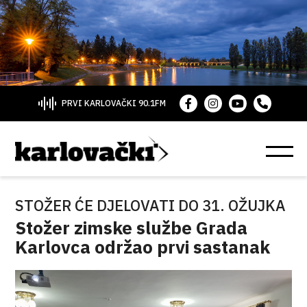
PRVI KARLOVAČKI 90.1FM
STOŽER ĆE DJELOVATI DO 31. OŽUJKA
Stožer zimske službe Grada
Karlovca održao prvi sastanak