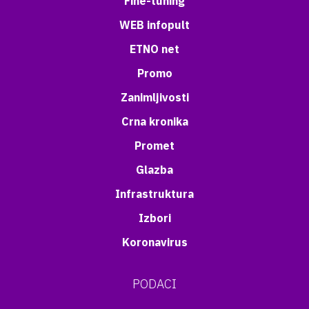
Fine-tuning
WEB infopult
ETNO net
Promo
Zanimljivosti
Crna kronika
Promet
Glazba
Infrastruktura
Izbori
Koronavirus
PODACI