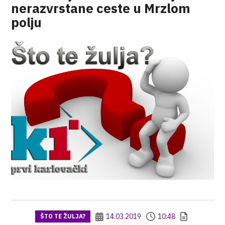
nerazvrstane ceste u Mrzlom
polju
14.03.2019
10:48
ŠTO TE ŽULJA?