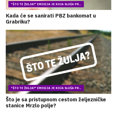
"ŠTO TE ŽULJA?" EMISIJA JE KOJA SLUŠA PR...
Kada će se sanirati PBZ bankomat u
Grabriku?
"ŠTO TE ŽULJA?" EMISIJA JE KOJA SLUŠA PR...
Što je sa pristupnom cestom željezničke
stanice Mrzlo polje?