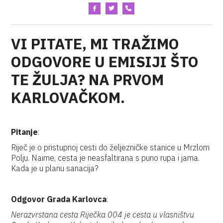
VI PITATE, MI TRAŽIMO
ODGOVORE U EMISIJI ŠTO
TE ŽULJA? NA PRVOM
KARLOVAČKOM.
Pitanje
:
Riječ je o pristupnoj cesti do željezničke stanice u Mrzlom
Polju. Naime, cesta je neasfaltirana s puno rupa i jama.
Kada je u planu sanacija?
Odgovor Grada Karlovca
:
Nerazvrstana cesta Riječka 004 je cesta u vlasništvu