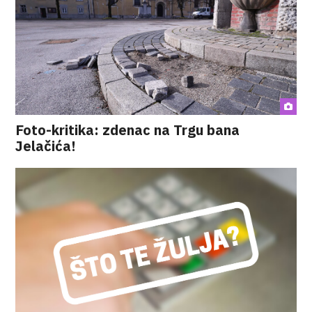
Foto-kritika: zdenac na Trgu bana
Jelačića!