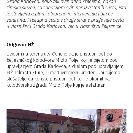
Grada Karlovca.
Kako tek ovih dana krećemo, nakon
zimske službe, sa sanacijom svih nerazvrstanih cesta, ista
je stavljena u plan i otvorena je intervencija i biti će
sanirana.
Pristupna cesta s druge strane pruge nije cesta
u vlasništvu Grada Karlovca, već u vlasništvu željeznice.
Odgovor HŽ
:
Uvidom na terenu utvrđeno je da je pristupni put do
željezničkog kolodvora Mrzlo Polje, koji je dijelom pod
upravljanjem Grada Karlovca, a dijelom pod upravljanjem
HŽ Infrastrukture, u međuvremenu uređen. Upućujemo
slušatelje da koriste pristupni put koji je okomit na
kolodvorsku zgradu Mrzlo Polje koji je asfaltiran.