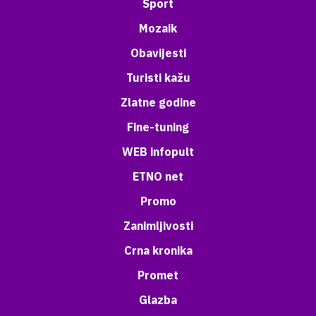
Sport
Mozaik
Obavijesti
Turisti kažu
Zlatne godine
Fine-tuning
WEB infopult
ETNO net
Promo
Zanimljivosti
Crna kronika
Promet
Glazba