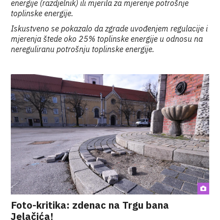
energije (razdjelnik) ili mjerila za mjerenje potrošnje
toplinske energije
.
Iskustveno se pokazalo da zgrade uvođenjem regulacije i
mjerenja štede oko 25% toplinske energije u odnosu na
nereguliranu potrošnju toplinske energije.
Foto-kritika: zdenac na Trgu bana
Jelačića!