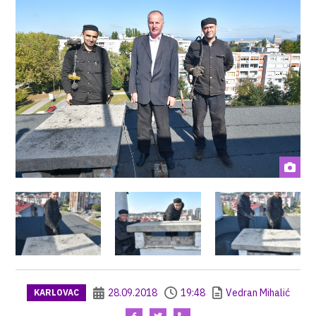
28.09.2018
19:48
Vedran Mihalić
KARLOVAC