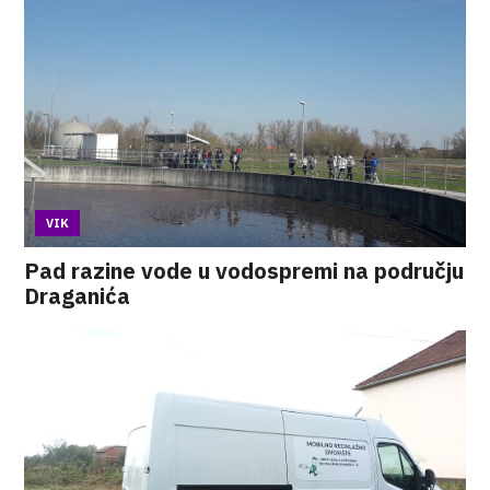
VIK
Pad razine vode u vodospremi na području
Draganića