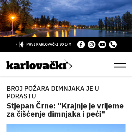
PRVI KARLOVAČKI 90.1FM
BROJ POŽARA DIMNJAKA JE U
PORASTU
Stjepan Črne: "Krajnje je vrijeme
za čišćenje dimnjaka i peći"