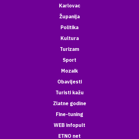
Karlovac
Županija
Politika
Kultura
Turizam
Sport
Mozaik
Obavijesti
Turisti kažu
Zlatne godine
Fine-tuning
WEB infopult
ETNO net