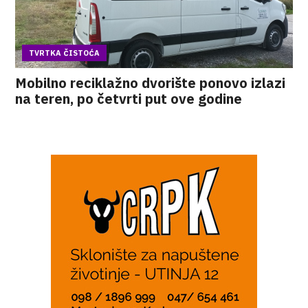
TVRTKA ČISTOĆA
Mobilno reciklažno dvorište ponovo izlazi
na teren, po četvrti put ove godine