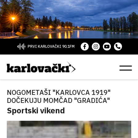
PRVI KARLOVAČKI 90.1FM
NOGOMETAŠI "KARLOVCA 1919"
DOČEKUJU MOMČAD "GRADIĆA"
Sportski vikend