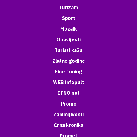
Turizam
Sport
Mozaik
Obavijesti
Turisti kažu
Zlatne godine
Fine-tuning
WEB infopult
ETNO net
Promo
Zanimljivosti
Crna kronika
Promet