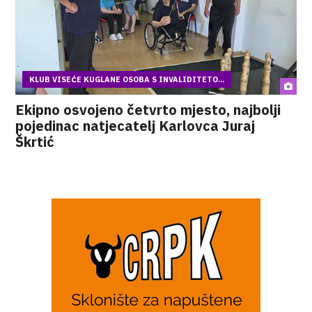
KLUB VISEĆE KUGLANE OSOBA S INVALIDITETO...
Ekipno osvojeno četvrto mjesto, najbolji
pojedinac natjecatelj Karlovca Juraj
Škrtić