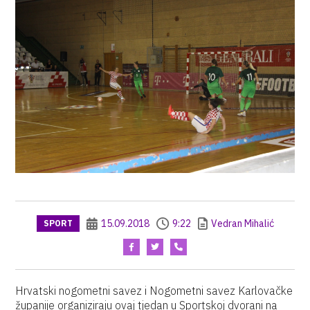
15.09.2018
9:22
Vedran Mihalić
SPORT
Hrvatski nogometni savez i Nogometni savez Karlovačke
županije organiziraju ovaj tjedan u Sportskoj dvorani na