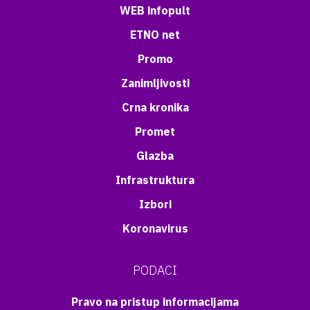
WEB infopult
ETNO net
Promo
Zanimljivosti
Crna kronika
Promet
Glazba
Infrastruktura
Izbori
Koronavirus
PODACI
Pravo na pristup informacijama