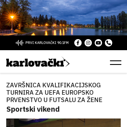
PRVI KARLOVAČKI 90.1FM
ZAVRŠNICA KVALIFIKACIJSKOG
TURNIRA ZA UEFA EUROPSKO
PRVENSTVO U FUTSALU ZA ŽENE
Sportski vikend