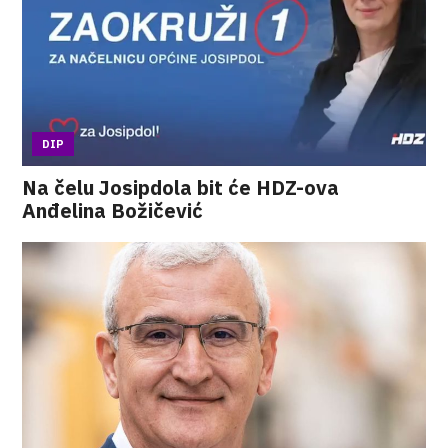
DIP
Na čelu Josipdola bit će HDZ-ova
Anđelina Božičević