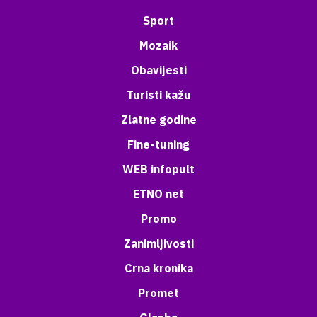
Sport
Mozaik
Obavijesti
Turisti kažu
Zlatne godine
Fine-tuning
WEB infopult
ETNO net
Promo
Zanimljivosti
Crna kronika
Promet