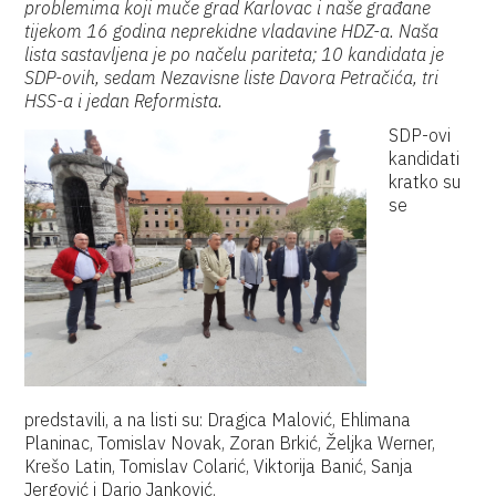
problemima koji muče grad Karlovac i naše građane
tijekom 16 godina neprekidne vladavine HDZ-a. Naša
lista sastavljena je po načelu pariteta; 10 kandidata je
SDP-ovih, sedam Nezavisne liste Davora Petračića, tri
HSS-a i jedan Reformista.
SDP-ovi
kandidati
kratko su
se
predstavili, a na listi su: Dragica Malović, Ehlimana
Planinac, Tomislav Novak, Zoran Brkić, Željka Werner,
Krešo Latin, Tomislav Colarić, Viktorija Banić, Sanja
Jergović i Dario Janković.