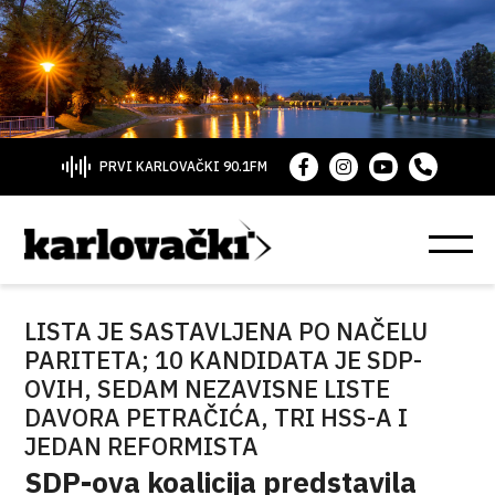
PRVI KARLOVAČKI 90.1FM
LISTA JE SASTAVLJENA PO NAČELU
PARITETA; 10 KANDIDATA JE SDP-
OVIH, SEDAM NEZAVISNE LISTE
DAVORA PETRAČIĆA, TRI HSS-A I
JEDAN REFORMISTA
SDP-ova koalicija predstavila