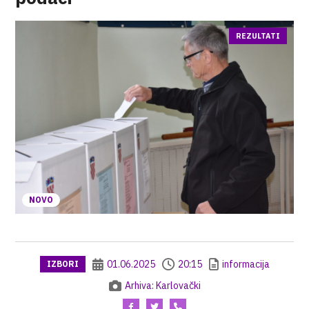
REZULTATI
NOVO
01.06.2025
20:15
informacija
IZBORI
Arhiva: Karlovački