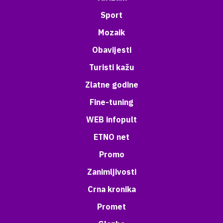
Sport
Mozaik
Obavijesti
Turisti kažu
Zlatne godine
Fine-tuning
WEB infopult
ETNO net
Promo
Zanimljivosti
Crna kronika
Promet