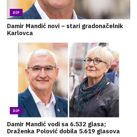
DIP
Damir Mandić novi – stari gradonačelnik
Karlovca
DIP
Damir Mandić vodi sa 6.532 glasa;
Draženka Polović dobila 5.619 glasova