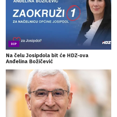
DIP
Na čelu Josipdola bit će HDZ-ova
Anđelina Božičević