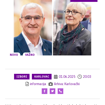
NOVO
VAŽNO
01.06.2025
20:03
IZBORI
KARLOVAC
informacija
Arhiva: Karlovački