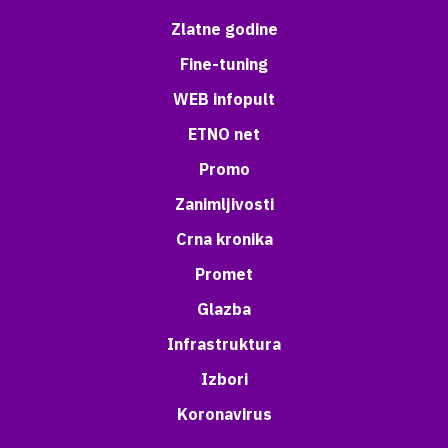
Zlatne godine
Fine-tuning
WEB infopult
ETNO net
Promo
Zanimljivosti
Crna kronika
Promet
Glazba
Infrastruktura
Izbori
Koronavirus