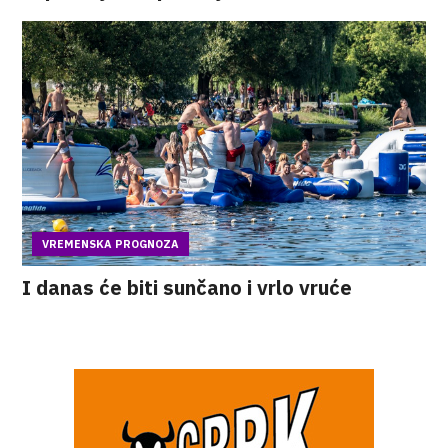
VREMENSKA PROGNOZA
I danas će biti sunčano i vrlo vruće