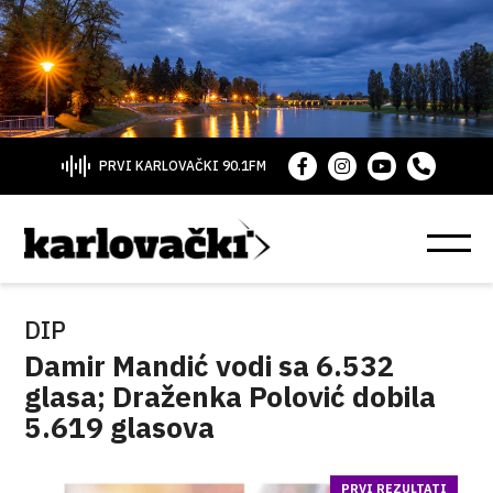
PRVI KARLOVAČKI 90.1FM
DIP
Damir Mandić vodi sa 6.532
glasa; Draženka Polović dobila
5.619 glasova
PRVI REZULTATI