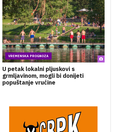
VREMENSKA PROGNOZA
U petak lokalni pljuskovi s
grmljavinom, mogli bi donijeti
popuštanje vrućine