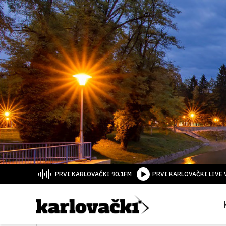
PRVI KARLOVAČKI 90.1FM
PRVI KARLOVAČKI LIVE 