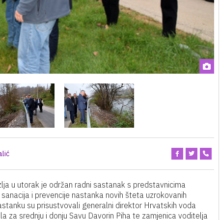
lić
zlja u utorak je održan radni sastanak s predstavnicima
sanacija i prevencije nastanka novih šteta uzrokovanih
astanku su prisustvovali generalni direktor Hrvatskih voda
 za srednju i donju Savu Davorin Piha te zamjenica voditelja