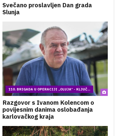
Svečano proslavljen Dan grada
Slunja
110. BRIGADA U OPERACIJI „OLUJA“ - KLJUČ...
Razgovor s Ivanom Kolencom o
povijesnim danima oslobađanja
karlovačkog kraja