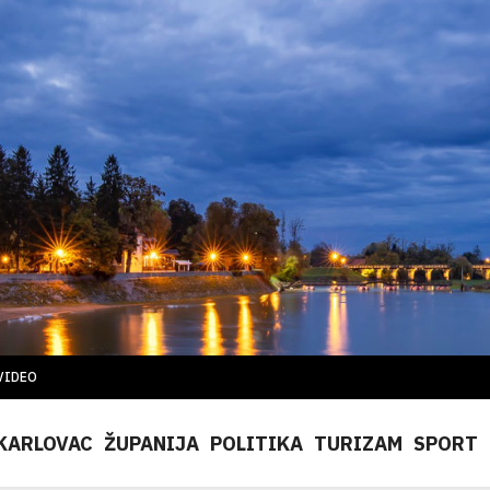
VIDEO
KARLOVAC
ŽUPANIJA
POLITIKA
TURIZAM
SPORT