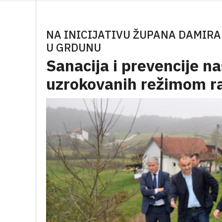
NA INICIJATIVU ŽUPANA DAMIRA
U GRDUNU
Sanacija i prevencije n
uzrokovanih režimom r