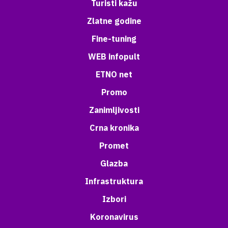
Turisti kažu
Zlatne godine
Fine-tuning
WEB infopult
ETNO net
Promo
Zanimljivosti
Crna kronika
Promet
Glazba
Infrastruktura
Izbori
Koronavirus