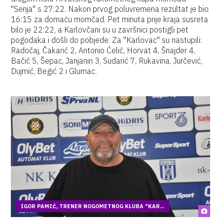
"Senja" s 27:22. Nakon prvog poluvremena rezultat je bio
16:15 za domaću momčad. Pet minuta prije kraja susreta
bilo je 22:22, a Karlovčani su u završnici postigli pet
pogodaka i došli do pobjede. Za "Karlovac" su nastupili:
Radočaj, Čakarić 2, Antonio Ćelić, Horvat 4, Šnajder 4,
Bačić 5, Šepac, Janjanin 3, Sudarić 7, Rukavina, Jurčević,
Dujmić, Begić 2 i Glumac.
IGOR PAMIĆ, TRENER NOGOMETNOG KLUBA "KAR...