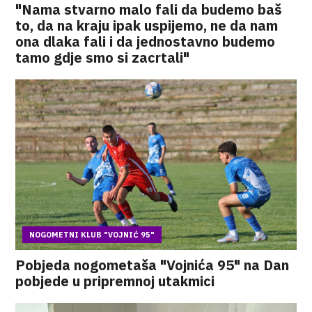
"Nama stvarno malo fali da budemo baš
to, da na kraju ipak uspijemo, ne da nam
ona dlaka fali i da jednostavno budemo
tamo gdje smo si zacrtali"
NOGOMETNI KLUB "VOJNIĆ 95"
Pobjeda nogometaša "Vojnića 95" na Dan
pobjede u pripremnoj utakmici