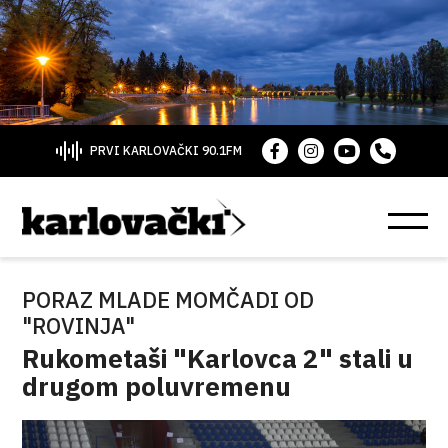
PRVI KARLOVAČKI 90.1FM
PORAZ MLADE MOMČADI OD
"ROVINJA"
Rukometaši "Karlovca 2" stali u
drugom poluvremenu