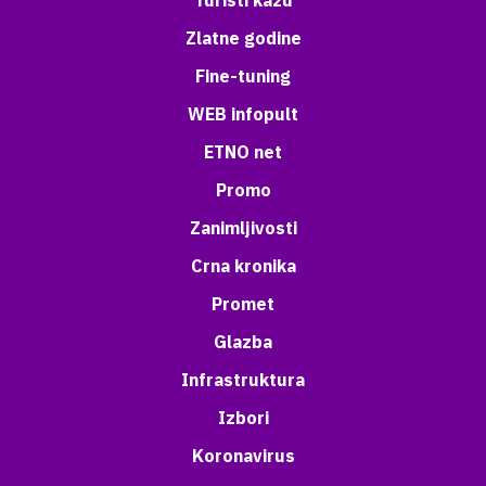
Turisti kažu
Zlatne godine
Fine-tuning
WEB infopult
ETNO net
Promo
Zanimljivosti
Crna kronika
Promet
Glazba
Infrastruktura
Izbori
Koronavirus