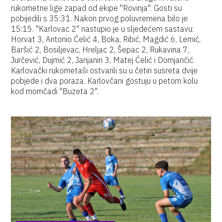
rukometne lige zapad od ekipe "Rovinja". Gosti su
pobijedili s 35:31. Nakon prvog poluvremena bilo je
15:15. "Karlovac 2" nastupio je u sljedećem sastavu:
Horvat 3, Antonio Ćelić 4, Boka, Ribić, Magdić 6, Lemić,
Baršić 2, Bosiljevac, Hreljac 2, Šepac 2, Rukavina 7,
Jurčević, Dujmić 2, Janjanin 3, Matej Ćelić i Domjančić.
Karlovački rukometaši ostvarili su u četiri susreta dvije
pobjede i dva poraza. Karlovčani gostuju u petom kolu
kod momčadi "Buzeta 2".