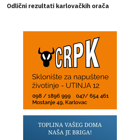
Odlični rezultati karlovačkih orača