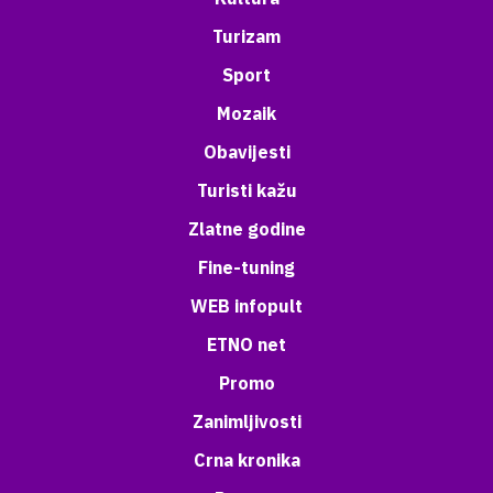
Turizam
Sport
Mozaik
Obavijesti
Turisti kažu
Zlatne godine
Fine-tuning
WEB infopult
ETNO net
Promo
Zanimljivosti
Crna kronika