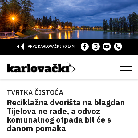
PRVI KARLOVAČKI 90.1FM
TVRTKA ČISTOĆA
Reciklažna dvorišta na blagdan
Tijelova ne rade, a odvoz
komunalnog otpada bit će s
danom pomaka