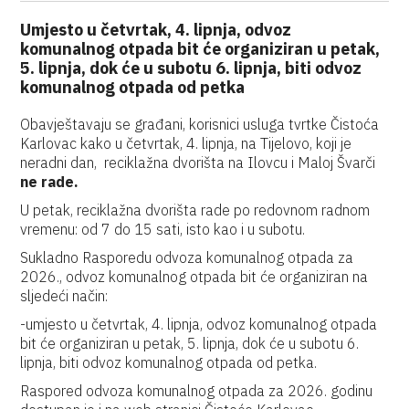
Umjesto u četvrtak, 4. lipnja, odvoz
komunalnog otpada bit će organiziran u petak,
5. lipnja, dok će u subotu 6. lipnja, biti odvoz
komunalnog otpada od petka
Obavještavaju se građani, korisnici usluga tvrtke Čistoća
Karlovac kako u četvrtak, 4. lipnja, na Tijelovo, koji je
neradni dan, reciklažna dvorišta na Ilovcu i Maloj Švarči
ne rade.
U petak, reciklažna dvorišta rade po redovnom radnom
vremenu: od 7 do 15 sati, isto kao i u subotu.
Sukladno Rasporedu odvoza komunalnog otpada za
2026., odvoz komunalnog otpada bit će organiziran na
sljedeći način:
-umjesto u četvrtak, 4. lipnja, odvoz komunalnog otpada
bit će organiziran u petak, 5. lipnja, dok će u subotu 6.
lipnja, biti odvoz komunalnog otpada od petka.
Raspored odvoza komunalnog otpada za 2026. godinu