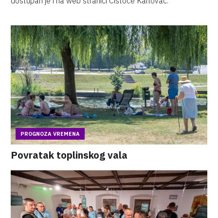
dostupan je i na web stranici Čistoće Karlovac.
PROGNOZA VREMENA
Povratak toplinskog vala