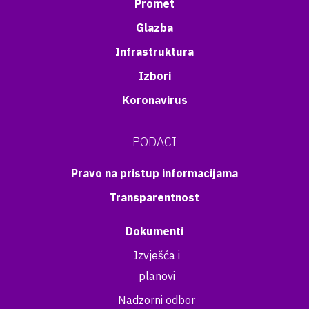
Promet
Glazba
Infrastruktura
Izbori
Koronavirus
PODACI
Pravo na pristup informacijama
Transparentnost
Dokumenti
Izvješća i
planovi
Nadzorni odbor