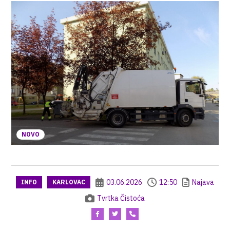
NOVO
03.06.2026
12:50
Najava
INFO
KARLOVAC
Tvrtka Čistoća