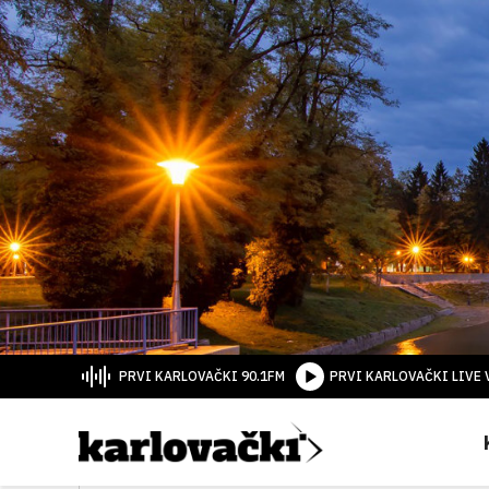
PRVI KARLOVAČKI 90.1FM
PRVI KARLOVAČKI LIVE 