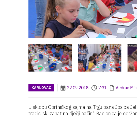
22.09.2018
7:31
Vedran Mih
KARLOVAC
U sklopu Obrtničkog sajma na Trgu bana Josipa Jela
tradicijski zanat na dječji način". Radionica je održa