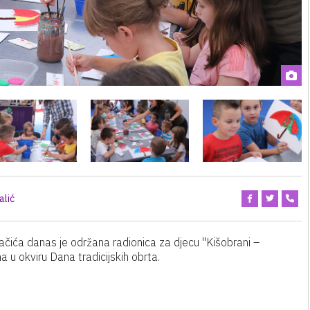
alić
čića danas je održana radionica za djecu "Kišobrani –
na u okviru Dana tradicijskih obrta.