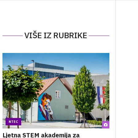
VIŠE IZ RUBRIKE
NTEC
Ljetna STEM akademija za