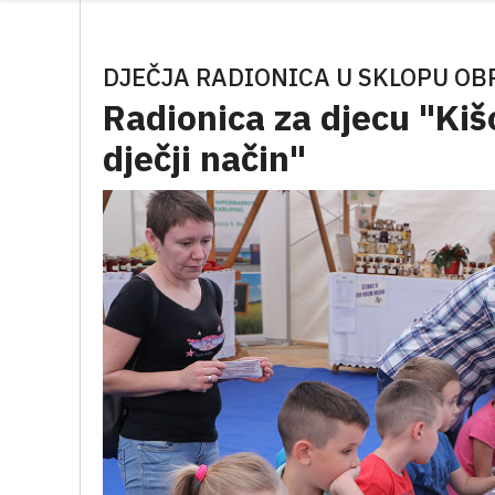
DJEČJA RADIONICA U SKLOPU O
Radionica za djecu "Kišo
dječji način"