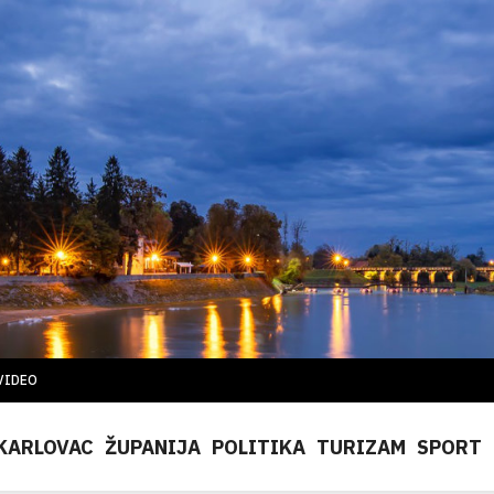
VIDEO
KARLOVAC
ŽUPANIJA
POLITIKA
TURIZAM
SPORT