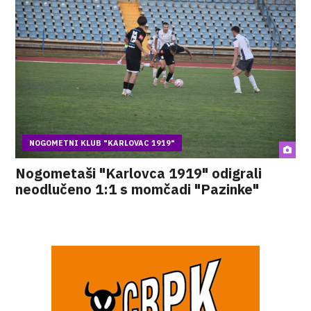
NOGOMETNI KLUB "KARLOVAC 1919"
Nogometaši "Karlovca 1919" odigrali
neodlučeno 1:1 s momčadi "Pazinke"