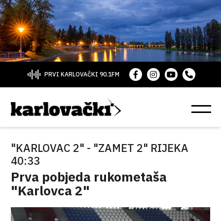
PRVI KARLOVAČKI 90.1FM
"KARLOVAC 2" - "ZAMET 2" RIJEKA
40:33
Prva pobjeda rukometaša
"Karlovca 2"