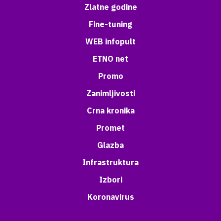
Zlatne godine
Fine-tuning
WEB infopult
ETNO net
Promo
Zanimljivosti
Crna kronika
Promet
Glazba
Infrastruktura
Izbori
Koronavirus