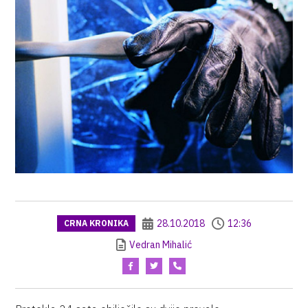
28.10.2018
12:36
CRNA KRONIKA
Vedran Mihalić