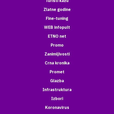
Turisti kažu
Zlatne godine
Fine-tuning
WEB infopult
ETNO net
Promo
Zanimljivosti
Crna kronika
Promet
Glazba
Infrastruktura
Izbori
Koronavirus