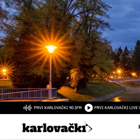
PRVI KARLOVAČKI 90.1FM
PRVI KARLOVAČKI LIVE 