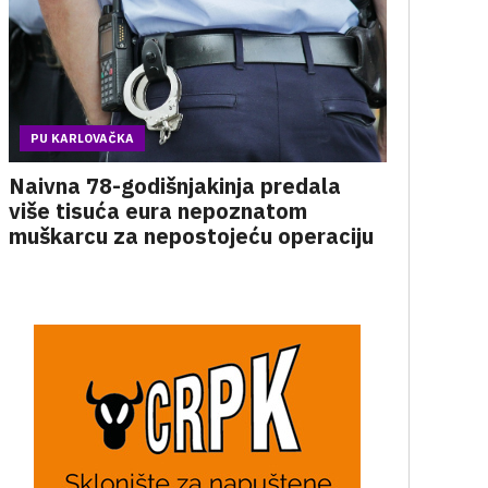
PU KARLOVAČKA
Naivna 78-godišnjakinja predala
više tisuća eura nepoznatom
muškarcu za nepostojeću operaciju