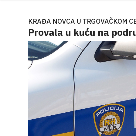
KRAĐA NOVCA U TRGOVAČKOM C
Provala u kuću na podr