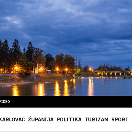
VIDEO
KARLOVAC
ŽUPANIJA
POLITIKA
TURIZAM
SPORT