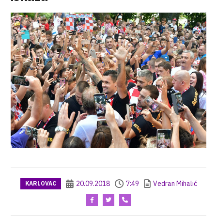
20.09.2018
7:49
Vedran Mihalić
KARLOVAC