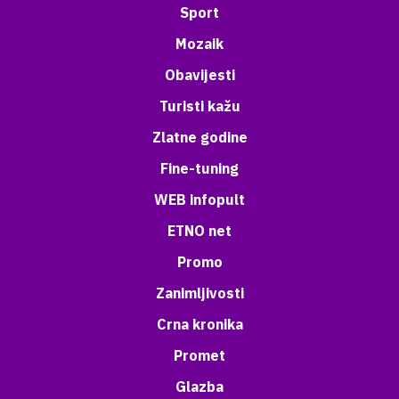
Sport
Mozaik
Obavijesti
Turisti kažu
Zlatne godine
Fine-tuning
WEB infopult
ETNO net
Promo
Zanimljivosti
Crna kronika
Promet
Glazba