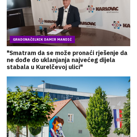
GRADONAČELNIK DAMIR MANDIĆ
"Smatram da se može pronaći rješenje da
ne dođe do uklanjanja najvećeg dijela
stabala u Kurelčevoj ulici"