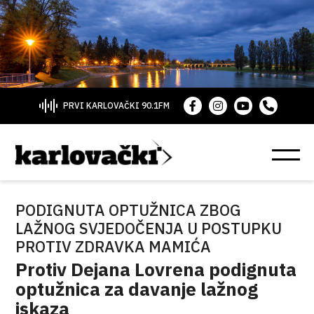
PRVI KARLOVAČKI 90.1FM
PODIGNUTA OPTUŽNICA ZBOG
LAŽNOG SVJEDOČENJA U POSTUPKU
PROTIV ZDRAVKA MAMIĆA
Protiv Dejana Lovrena podignuta
optužnica za davanje lažnog
iskaza