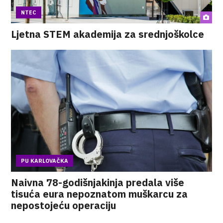
NTEC
Ljetna STEM akademija za srednjoškolce
PU KARLOVAČKA
Naivna 78-godišnjakinja predala više
tisuća eura nepoznatom muškarcu za
nepostojeću operaciju