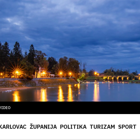
VIDEO
KARLOVAC
ŽUPANIJA
POLITIKA
TURIZAM
SPORT