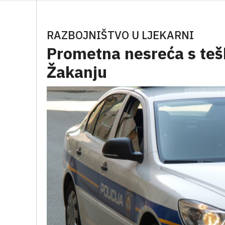
RAZBOJNIŠTVO U LJEKARNI
Prometna nesreća s te
Žakanju