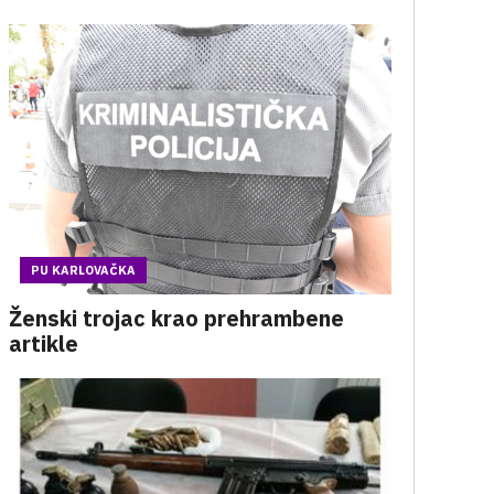
PU KARLOVAČKA
Ženski trojac krao prehrambene
artikle