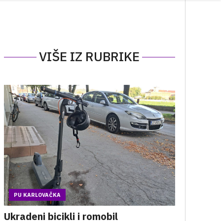
VIŠE IZ RUBRIKE
PU KARLOVAČKA
Ukradeni bicikli i romobil