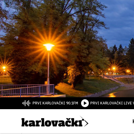
PRVI KARLOVAČKI 90.1FM
PRVI KARLOVAČKI LIVE 