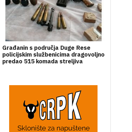
Građanin s područja Duge Rese
policijskim službenicima dragovoljno
predao 515 komada streljiva