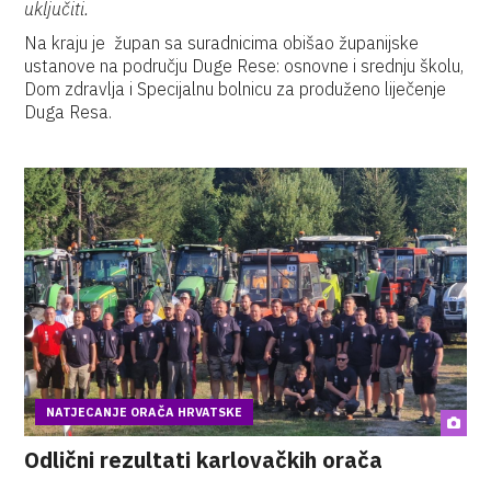
uključiti.
Na kraju je župan sa suradnicima obišao županijske
ustanove na području Duge Rese: osnovne i srednju školu,
Dom zdravlja i Specijalnu bolnicu za produženo liječenje
Duga Resa.
NATJECANJE ORAČA HRVATSKE
Odlični rezultati karlovačkih orača