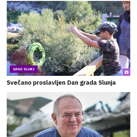
GRAD SLUNJ
Svečano proslavljen Dan grada Slunja