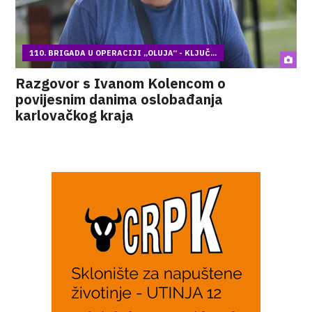
110. BRIGADA U OPERACIJI „OLUJA“ - KLJUČ...
Razgovor s Ivanom Kolencom o
povijesnim danima oslobađanja
karlovačkog kraja