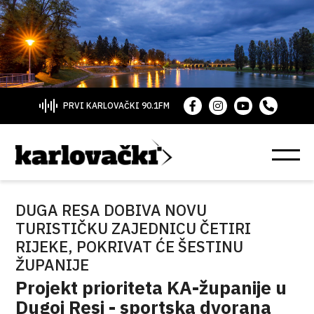
PRVI KARLOVAČKI 90.1FM
DUGA RESA DOBIVA NOVU
TURISTIČKU ZAJEDNICU ČETIRI
RIJEKE, POKRIVAT ĆE ŠESTINU
ŽUPANIJE
Projekt prioriteta KA-županije u
Dugoj Resi - sportska dvorana