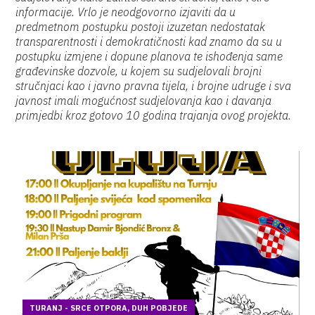
informacije. Vrlo je neodgovorno izjaviti da u
predmetnom postupku postoji izuzetan nedostatak
transparentnosti i demokratičnosti kad znamo da su u
postupku izmjene i dopune planova te ishođenja same
građevinske dozvole, u kojem su sudjelovali brojni
stručnjaci kao i javno pravna tijela, i brojne udruge i sva
javnost imali mogućnost sudjelovanja kao i davanja
primjedbi kroz gotovo 10 godina trajanja ovog projekta.
TURANJ - SRCE OTPORA, DUH POBJEDE