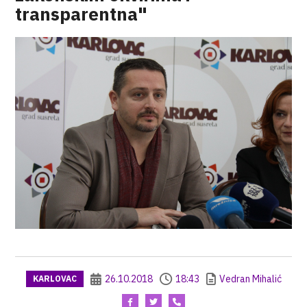
transparentna"
26.10.2018
18:43
Vedran Mihalić
KARLOVAC