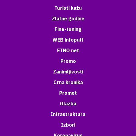
Turisti kažu
Zlatne godine
Fine-tuning
WEB infopult
ETNO net
Promo
Zanimljivosti
Crna kronika
Promet
Glazba
Infrastruktura
Izbori
Koronavirus