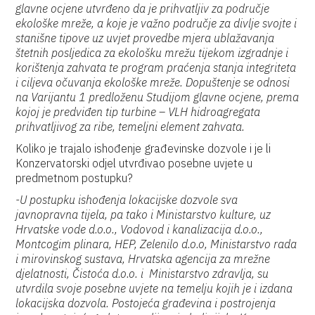
glavne ocjene utvrđeno da je prihvatljiv za područje
ekološke mreže, a koje je važno područje za divlje svojte i
stanišne tipove uz uvjet provedbe mjera ublažavanja
štetnih posljedica za ekološku mrežu tijekom izgradnje i
korištenja zahvata te program praćenja stanja integriteta
i ciljeva očuvanja ekološke mreže. Dopuštenje se odnosi
na Varijantu 1 predloženu Studijom glavne ocjene, prema
kojoj je predviđen tip turbine – VLH hidroagregata
prihvatljivog za ribe, temeljni element zahvata.
Koliko je trajalo ishođenje građevinske dozvole i je li
Konzervatorski odjel utvrđivao posebne uvjete u
predmetnom postupku?
-U postupku ishođenja lokacijske dozvole sva
javnopravna tijela, pa tako i Ministarstvo kulture, uz
Hrvatske vode d.o.o., Vodovod i kanalizacija d.o.o.,
Montcogim plinara, HEP, Zelenilo d.o.o, Ministarstvo rada
i mirovinskog sustava, Hrvatska agencija za mrežne
djelatnosti, Čistoća d.o.o. i Ministarstvo zdravlja, su
utvrdila svoje posebne uvjete na temelju kojih je i izdana
lokacijska dozvola. Postojeća građevina i postrojenja