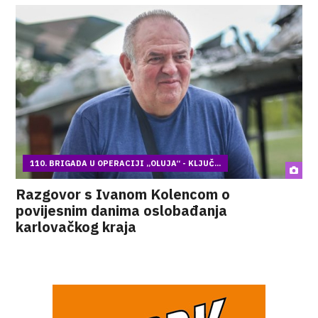
110. BRIGADA U OPERACIJI „OLUJA“ - KLJUČ...
Razgovor s Ivanom Kolencom o
povijesnim danima oslobađanja
karlovačkog kraja