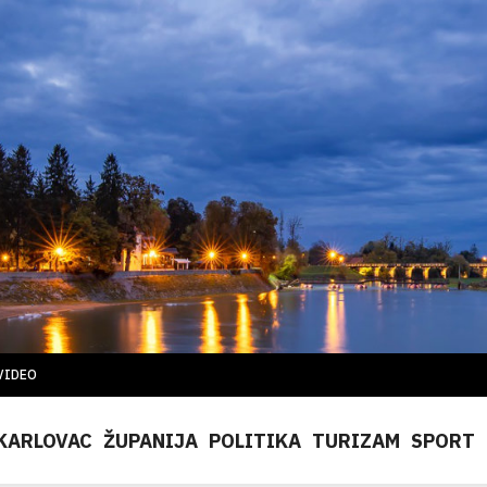
VIDEO
KARLOVAC
ŽUPANIJA
POLITIKA
TURIZAM
SPORT