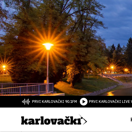
PRVI KARLOVAČKI 90.1FM
PRVI KARLOVAČKI LIVE 