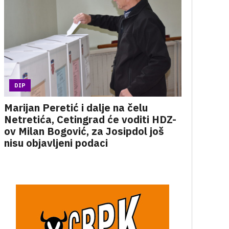
DIP
Marijan Peretić i dalje na čelu
Netretića, Cetingrad će voditi HDZ-
ov Milan Bogović, za Josipdol još
nisu objavljeni podaci