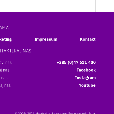
NAMA
keting
Impressum
Kontakt
TAKTIRAJ NAS
vi nas
+385 (0)47 611 400
aj nas
Facebook
i nas
Instagram
aj nas
Youtube
© 2003- 2026. Hrvatski radio Karlovac. Sva prava pridržana.