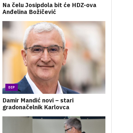
Na čelu Josipdola bit će HDZ-ova
Anđelina Božičević
DIP
Damir Mandić novi – stari
gradonačelnik Karlovca