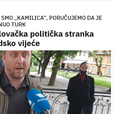
 SMO „KAMILICA“, PORUČUJEMO DA JE
NUO TURK
ovačka politička stranka
dsko vijeće