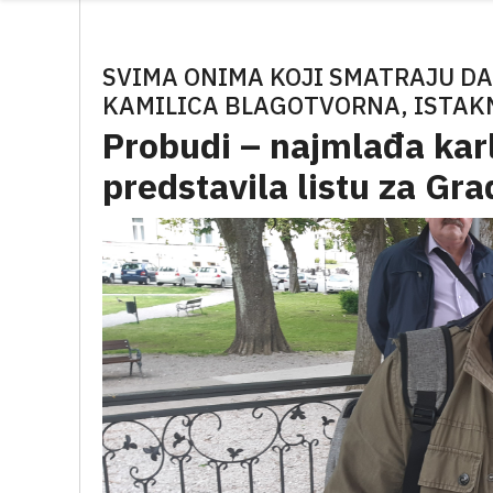
SVIMA ONIMA KOJI SMATRAJU DA
KAMILICA BLAGOTVORNA, ISTAK
Probudi – najmlađa karl
predstavila listu za Gra