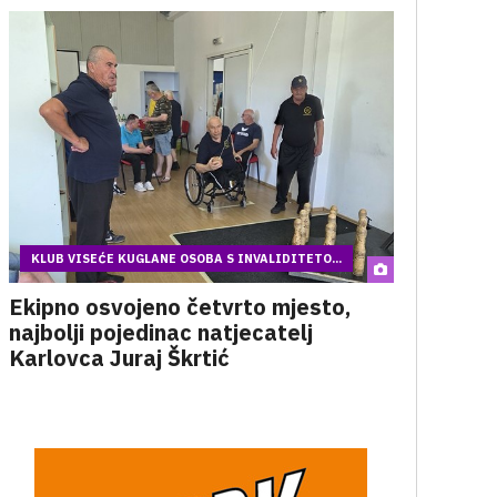
KLUB VISEĆE KUGLANE OSOBA S INVALIDITETO...
Ekipno osvojeno četvrto mjesto,
najbolji pojedinac natjecatelj
Karlovca Juraj Škrtić