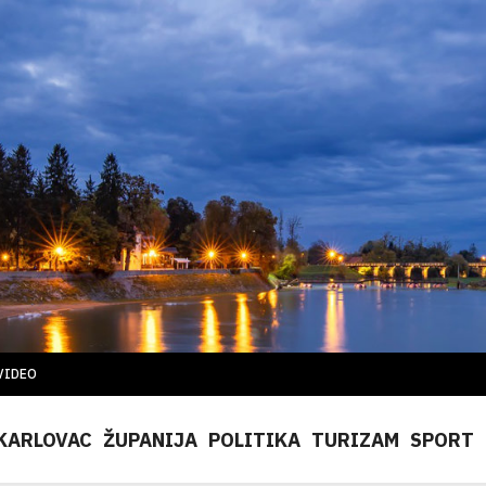
VIDEO
KARLOVAC
ŽUPANIJA
POLITIKA
TURIZAM
SPORT