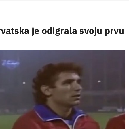
rvatska je odigrala svoju prvu