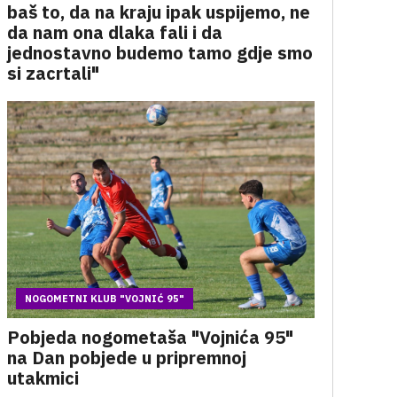
baš to, da na kraju ipak uspijemo, ne
da nam ona dlaka fali i da
jednostavno budemo tamo gdje smo
si zacrtali"
NOGOMETNI KLUB "VOJNIĆ 95"
Pobjeda nogometaša "Vojnića 95"
na Dan pobjede u pripremnoj
utakmici