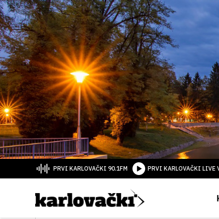
PRVI KARLOVAČKI 90.1FM
PRVI KARLOVAČKI LIVE 