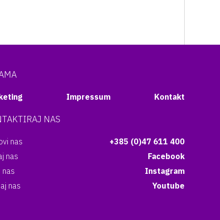
NAMA
keting
Impressum
Kontakt
TAKTIRAJ NAS
vi nas
+385 (0)47 611 400
aj nas
Facebook
i nas
Instagram
aj nas
Youtube