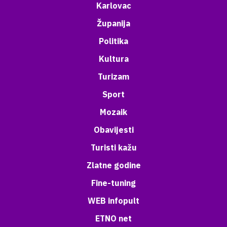
Karlovac
Županija
Politika
Kultura
Turizam
Sport
Mozaik
Obavijesti
Turisti kažu
Zlatne godine
Fine-tuning
WEB infopult
ETNO net