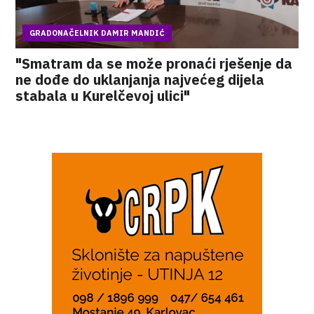
GRADONAČELNIK DAMIR MANDIĆ
"Smatram da se može pronaći rješenje da
ne dođe do uklanjanja najvećeg dijela
stabala u Kurelčevoj ulici"