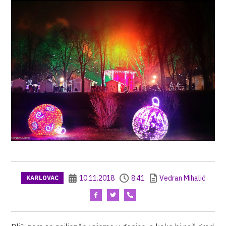
10.11.2018
8:41
Vedran Mihalić
KARLOVAC