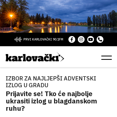
PRVI KARLOVAČKI 90.1FM
IZBOR ZA NAJLJEPŠI ADVENTSKI
IZLOG U GRADU
Prijavite se! Tko će najbolje
ukrasiti izlog u blagdanskom
ruhu?