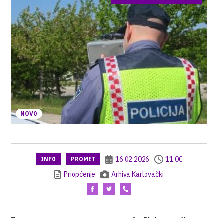
NOVO
16.02.2026
11:00
INFO
PROMET
Priopćenje
Arhiva Karlovački