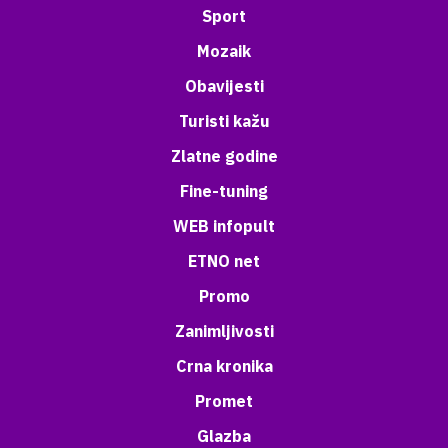
Sport
Mozaik
Obavijesti
Turisti kažu
Zlatne godine
Fine-tuning
WEB infopult
ETNO net
Promo
Zanimljivosti
Crna kronika
Promet
Glazba