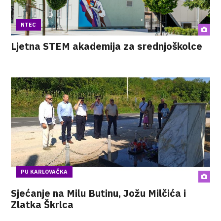
NTEC
Ljetna STEM akademija za srednjoškolce
PU KARLOVAČKA
Sjećanje na Milu Butinu, Jožu Milčića i
Zlatka Škrlca