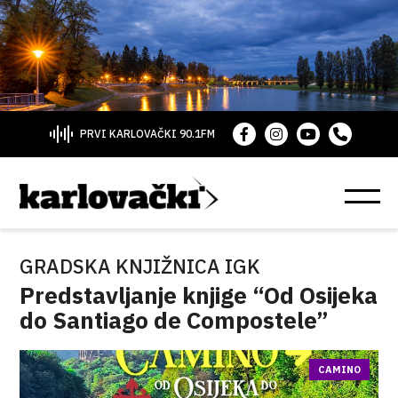
PRVI KARLOVAČKI 90.1FM
GRADSKA KNJIŽNICA IGK
Predstavljanje knjige “Od Osijeka
do Santiago de Compostele”
CAMINO