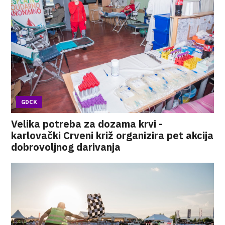
GDCK
Velika potreba za dozama krvi -
karlovački Crveni križ organizira pet akcija
dobrovoljnog darivanja