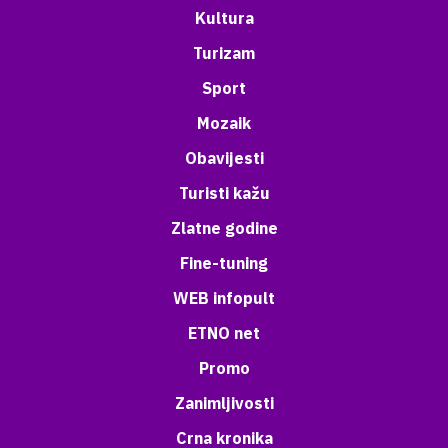
Kultura
Turizam
Sport
Mozaik
Obavijesti
Turisti kažu
Zlatne godine
Fine-tuning
WEB infopult
ETNO net
Promo
Zanimljivosti
Crna kronika