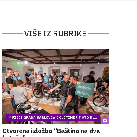
VIŠE IZ RUBRIKE
MUZEJI GRADA KARLOVCA I OLDTIMER MOTO KL...
Otvorena izložba “Baština na dva