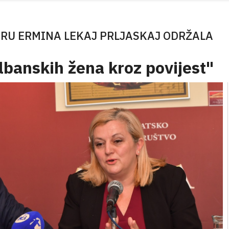
RU ERMINA LEKAJ PRLJASKAJ ODRŽALA
lbanskih žena kroz povijest"