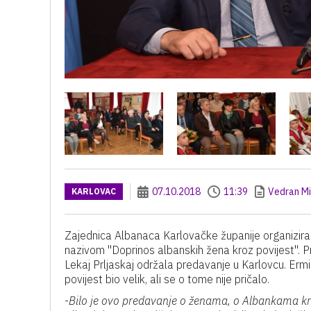
07.10.2018
11:39
Vedran Mi
KARLOVAC
Zajednica Albanaca Karlovačke županije organizir
nazivom "Doprinos albanskih žena kroz povijest". 
Lekaj Prljaskaj održala predavanje u Karlovcu. Ermi
povijest bio velik, ali se o tome nije pričalo.
-
Bilo je ovo predavanje o ženama, o Albankama kroz