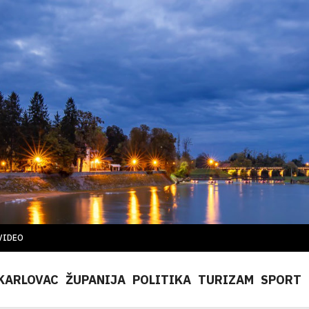
VIDEO
KARLOVAC
ŽUPANIJA
POLITIKA
TURIZAM
SPORT