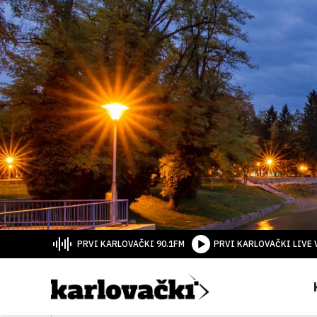
PRVI KARLOVAČKI 90.1FM
PRVI KARLOVAČKI LIVE 