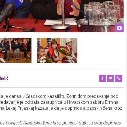
halić
ala je danas u Gradskom kazalištu Zorin dom predavanje pod
Predavanje je održala zastupnica u Hrvatskom saboru Ermina
na Lekaj Prljaskaj kazala je da je doprinos albanskih žena kroz
 povijest. Albanske žene kroz povijest dale su svoj doprinos,