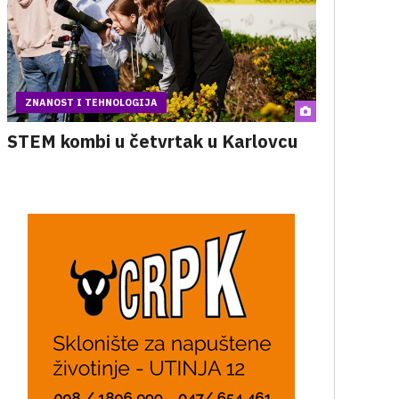
ZNANOST I TEHNOLOGIJA
STEM kombi u četvrtak u Karlovcu