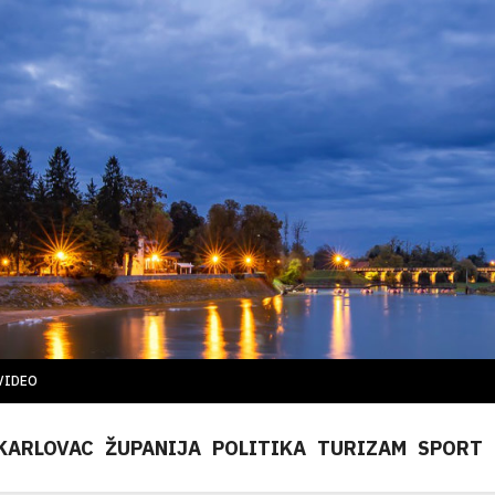
VIDEO
KARLOVAC
ŽUPANIJA
POLITIKA
TURIZAM
SPORT