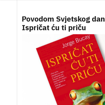
Povodom Svjetskog dana 
Ispričat ću ti priču