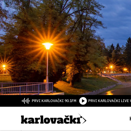
PRVI KARLOVAČKI 90.1FM
PRVI KARLOVAČKI LIVE 