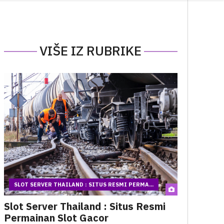
VIŠE IZ RUBRIKE
SLOT SERVER THAILAND : SITUS RESMI PERMA...
Slot Server Thailand : Situs Resmi
Permainan Slot Gacor