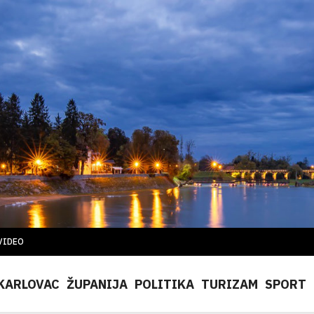
VIDEO
KARLOVAC
ŽUPANIJA
POLITIKA
TURIZAM
SPORT