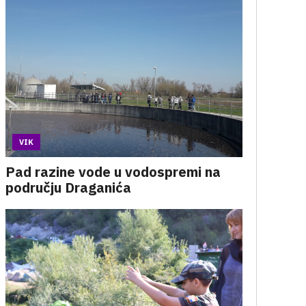
VIK
Pad razine vode u vodospremi na
području Draganića