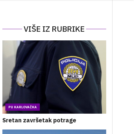
VIŠE IZ RUBRIKE
PU KARLOVAČKA
Sretan završetak potrage