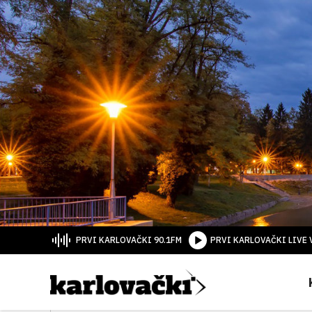
PRVI KARLOVAČKI 90.1FM
PRVI KARLOVAČKI LIVE 