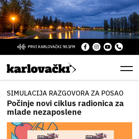
PRVI KARLOVAČKI 90.1FM
SIMULACIJA RAZGOVORA ZA POSAO
Počinje novi ciklus radionica za
mlade nezaposlene