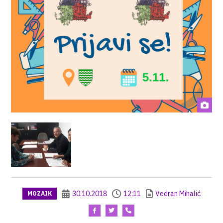
30.10.2018
12:11
Vedran Mihalić
MOZAIK