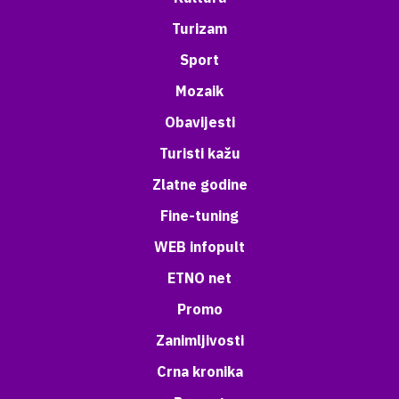
Turizam
Sport
Mozaik
Obavijesti
Turisti kažu
Zlatne godine
Fine-tuning
WEB infopult
ETNO net
Promo
Zanimljivosti
Crna kronika