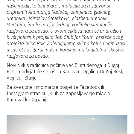
naše medijske tehničare simulaciju za razgovor su
pripremili Anamarija Radočaj, zamjenica glavnog
urednika i Miroslav Stojaković, glazbeni urednik.
Međutim, imali smo još jednog voditelja simulacije
razgovora za posao. U ovom ciklusu nam se pridružio i
bivši polaznik projekta Job Club for Youth, preteče ovog
projekta Ivica Rak. Zahvaljujemo svima koji su nam izašli
u susret i osigurali našim korisnicima kvalitetno iskustvo
razgovora za posao.
Novi ciklus radionica počinje već 5. studenoga u Dugoj
Resi, a odvijat će se još i u Karlovcu, Ogulinu, Dugoj Resi,
Vojniću i Slunju.
Za sve upite i informacije posjetite Facebook ili
Instagram stranicu „Klub za zapošljavanje mladih
Karlovačke županije“.