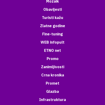
Mozaik
Obavijesti
Turisti kažu
Zlatne godine
Fine-tuning
WEB infopult
ETNO net
Promo
Zanimljivosti
Crna kronika
Promet
Glazba
Infrastruktura