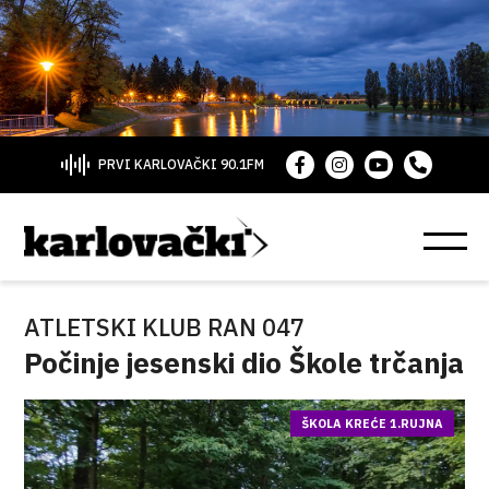
PRVI KARLOVAČKI 90.1FM
ATLETSKI KLUB RAN 047
Počinje jesenski dio Škole trčanja
ŠKOLA KREĆE 1.RUJNA