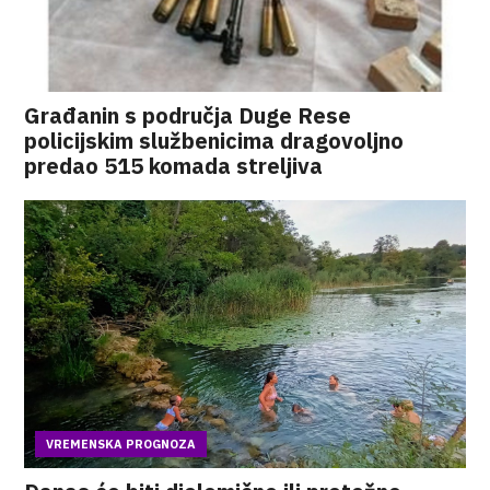
Građanin s područja Duge Rese
policijskim službenicima dragovoljno
predao 515 komada streljiva
VREMENSKA PROGNOZA