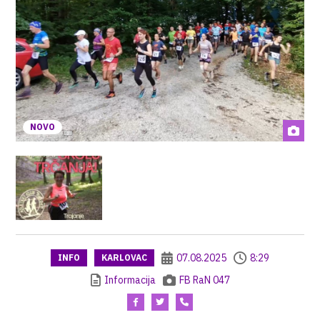
NOVO
07.08.2025
8:29
INFO
KARLOVAC
Informacija
FB RaN 047