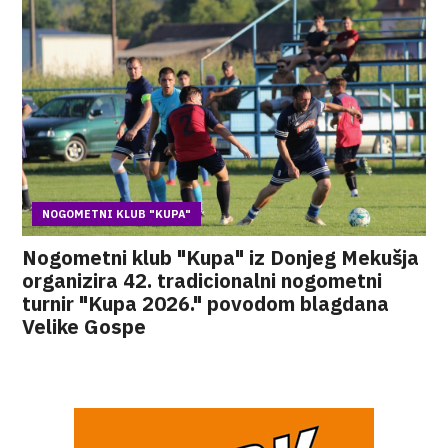
NOGOMETNI KLUB "KUPA"
Nogometni klub "Kupa" iz Donjeg Mekušja
organizira 42. tradicionalni nogometni
turnir "Kupa 2026." povodom blagdana
Velike Gospe