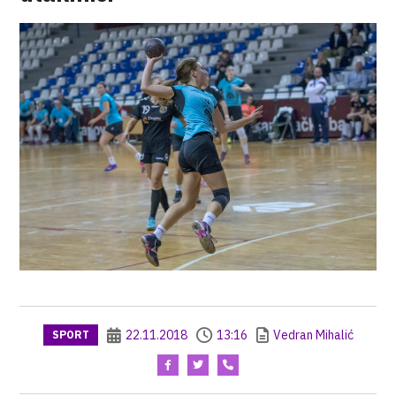
22.11.2018
13:16
Vedran Mihalić
SPORT