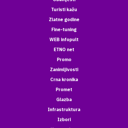
Turisti kažu
Zlatne godine
Fine-tuning
WEB infopult
ETNO net
Promo
Zanimljivosti
Crna kronika
Promet
Glazba
Infrastruktura
Izbori