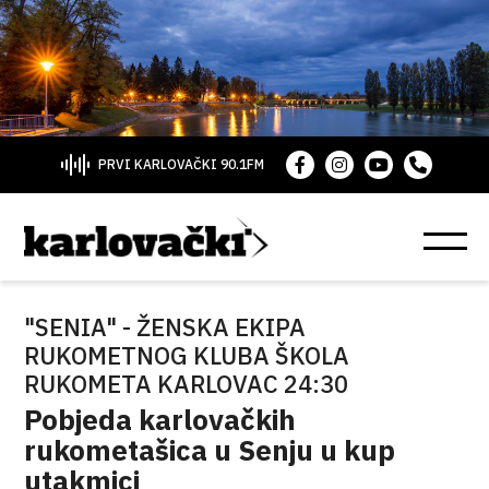
PRVI KARLOVAČKI 90.1FM
"SENIA" - ŽENSKA EKIPA
RUKOMETNOG KLUBA ŠKOLA
RUKOMETA KARLOVAC 24:30
Pobjeda karlovačkih
rukometašica u Senju u kup
utakmici