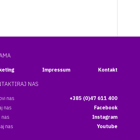
NAMA
keting
Impressum
Kontakt
TAKTIRAJ NAS
vi nas
+385 (0)47 611 400
aj nas
Facebook
i nas
Instagram
aj nas
Youtube