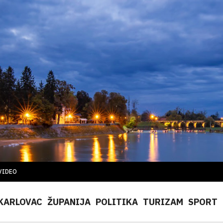
VIDEO
KARLOVAC
ŽUPANIJA
POLITIKA
TURIZAM
SPORT