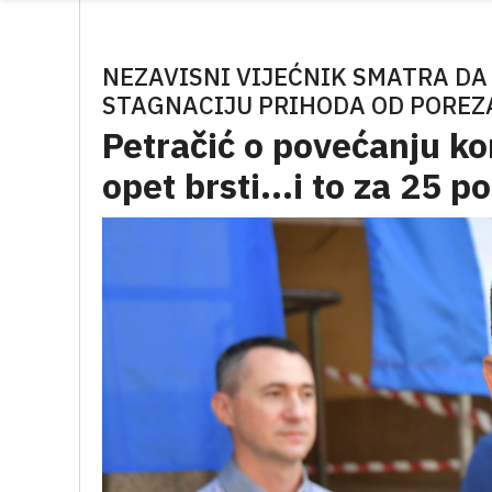
NEZAVISNI VIJEĆNIK SMATRA DA
STAGNACIJU PRIHODA OD POREZ
Petračić o povećanju k
opet brsti...i to za 25 po