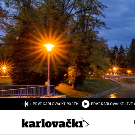
PRVI KARLOVAČKI 90.1FM
PRVI KARLOVAČKI LIVE 