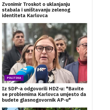
Zvonimir Troskot o uklanjanju
stabala i uništavanju zelenog
identiteta Karlovca
POLITIKA
Iz SDP-a odgovorili HDZ-u: "Bavite
se problemima Karlovca umjesto da
budete glasnogovornik AP-u"