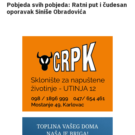
Pobjeda svih pobjeda: Ratni put i čudesan
oporavak Siniše Obradovića