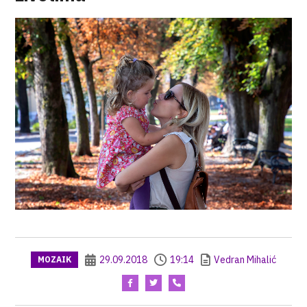
29.09.2018
19:14
Vedran Mihalić
MOZAIK