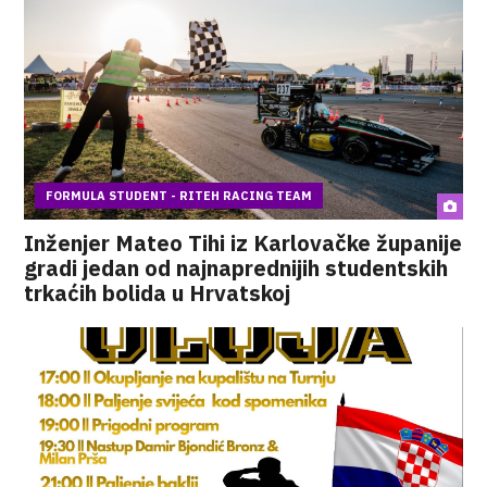
FORMULA STUDENT - RITEH RACING TEAM
Inženjer Mateo Tihi iz Karlovačke županije
gradi jedan od najnaprednijih studentskih
trkaćih bolida u Hrvatskoj