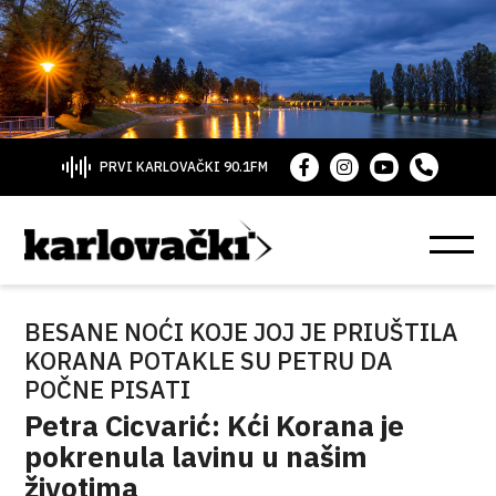
PRVI KARLOVAČKI 90.1FM
BESANE NOĆI KOJE JOJ JE PRIUŠTILA
KORANA POTAKLE SU PETRU DA
POČNE PISATI
Petra Cicvarić: Kći Korana je
pokrenula lavinu u našim
životima