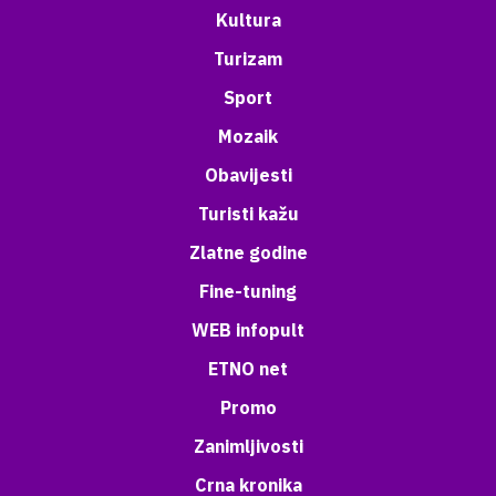
Kultura
Turizam
Sport
Mozaik
Obavijesti
Turisti kažu
Zlatne godine
Fine-tuning
WEB infopult
ETNO net
Promo
Zanimljivosti
Crna kronika