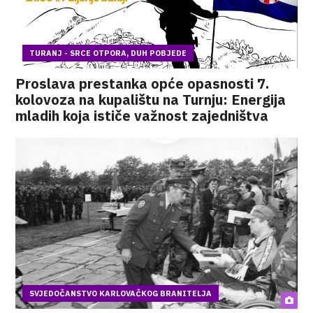
TURANJ - SRCE OTPORA, DUH POBJEDE
Proslava prestanka opće opasnosti 7.
kolovoza na kupalištu na Turnju: Energija
mladih koja ističe važnost zajedništva
SVJEDOČANSTVO KARLOVAČKOG BRANITELJA