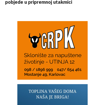
pobjede u pripremnoj utakmici