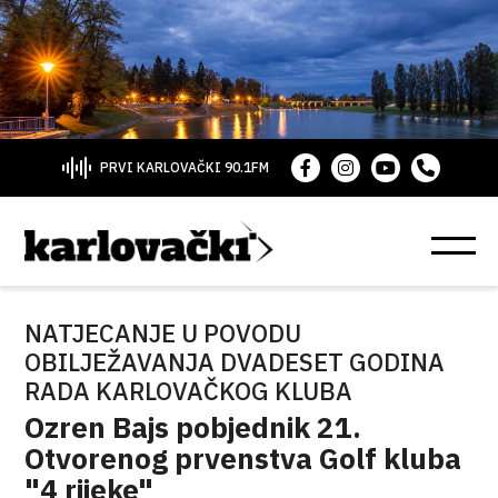
PRVI KARLOVAČKI 90.1FM
NATJECANJE U POVODU
OBILJEŽAVANJA DVADESET GODINA
RADA KARLOVAČKOG KLUBA
Ozren Bajs pobjednik 21.
Otvorenog prvenstva Golf kluba
"4 rijeke"