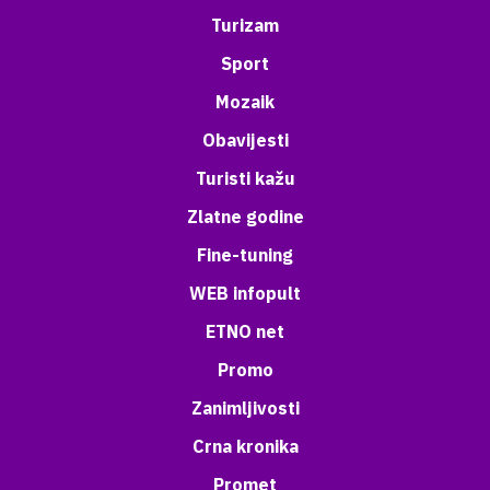
Turizam
Sport
Mozaik
Obavijesti
Turisti kažu
Zlatne godine
Fine-tuning
WEB infopult
ETNO net
Promo
Zanimljivosti
Crna kronika
Promet