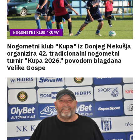
NOGOMETNI KLUB "KUPA"
Nogometni klub "Kupa" iz Donjeg Mekušja
organizira 42. tradicionalni nogometni
turnir "Kupa 2026." povodom blagdana
Velike Gospe