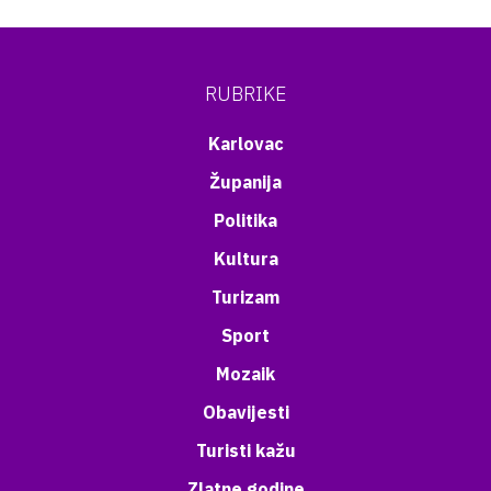
RUBRIKE
Karlovac
Županija
Politika
Kultura
Turizam
Sport
Mozaik
Obavijesti
Turisti kažu
Zlatne godine