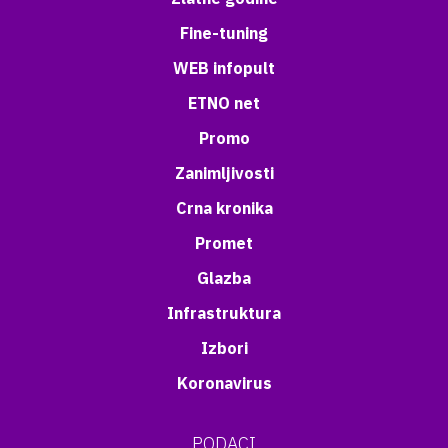
Fine-tuning
WEB infopult
ETNO net
Promo
Zanimljivosti
Crna kronika
Promet
Glazba
Infrastruktura
Izbori
Koronavirus
PODACI