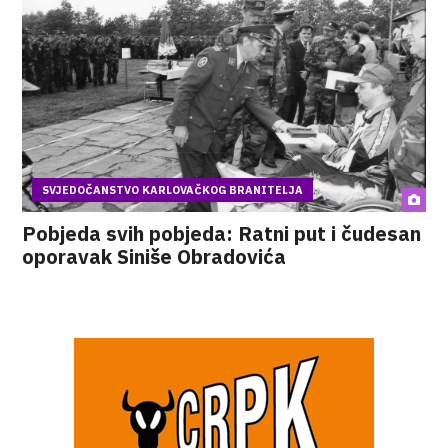
SVJEDOČANSTVO KARLOVAČKOG BRANITELJA
Pobjeda svih pobjeda: Ratni put i čudesan
oporavak Siniše Obradovića