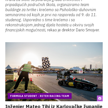
pripadajućih područnih škola, organiziramo team
buildinge za tvrtke i krećemo sa Psihološko-duhovnim
seminarima od kojih je prvi na rasporedu od 9. do 11.
studenog. Usporedno s time krećemo i sa
rekonstrukcijom jednog dijela hostela u okviru svojih
financijskih mogućnosti,
rekao je direktor Dario Smojver.
FORMULA STUDENT - RITEH RACING TEAM
Inženjer Mateo Tihi iz Karlovačke županije