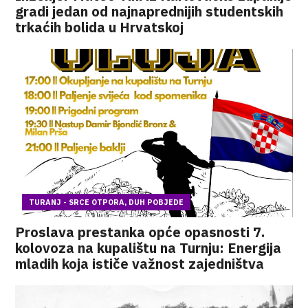
gradi jedan od najnaprednijih studentskih
trkaćih bolida u Hrvatskoj
TURANJ - SRCE OTPORA, DUH POBJEDE
Proslava prestanka opće opasnosti 7.
kolovoza na kupalištu na Turnju: Energija
mladih koja ističe važnost zajedništva