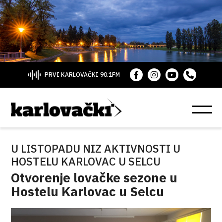
PRVI KARLOVAČKI 90.1FM
U LISTOPADU NIZ AKTIVNOSTI U
HOSTELU KARLOVAC U SELCU
Otvorenje lovačke sezone u
Hostelu Karlovac u Selcu