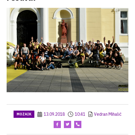
13.09.2018
10:41
Vedran Mihalić
MOZAIK