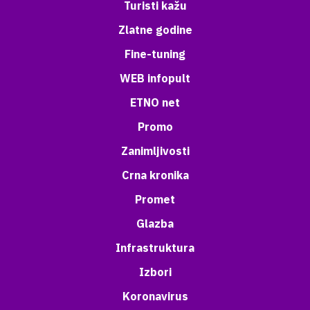
Turisti kažu
Zlatne godine
Fine-tuning
WEB infopult
ETNO net
Promo
Zanimljivosti
Crna kronika
Promet
Glazba
Infrastruktura
Izbori
Koronavirus