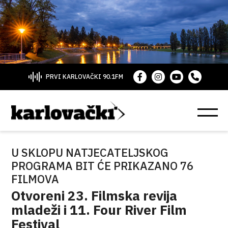
PRVI KARLOVAČKI 90.1FM
U SKLOPU NATJECATELJSKOG
PROGRAMA BIT ĆE PRIKAZANO 76
FILMOVA
Otvoreni 23. Filmska revija
mladeži i 11. Four River Film
Festival