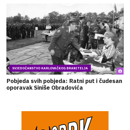
SVJEDOČANSTVO KARLOVAČKOG BRANITELJA
Pobjeda svih pobjeda: Ratni put i čudesan
oporavak Siniše Obradovića