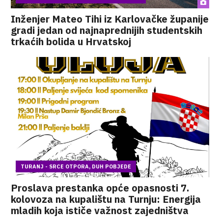
Inženjer Mateo Tihi iz Karlovačke županije
gradi jedan od najnaprednijih studentskih
trkaćih bolida u Hrvatskoj
TURANJ - SRCE OTPORA, DUH POBJEDE
Proslava prestanka opće opasnosti 7.
kolovoza na kupalištu na Turnju: Energija
mladih koja ističe važnost zajedništva