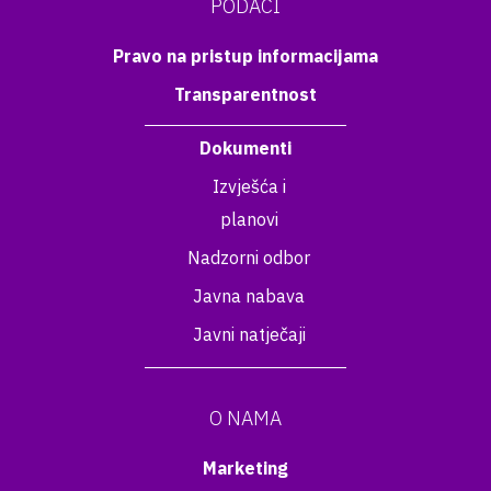
PODACI
Pravo na pristup informacijama
Transparentnost
Dokumenti
Izvješća i
planovi
Nadzorni odbor
Javna nabava
Javni natječaji
O NAMA
Marketing