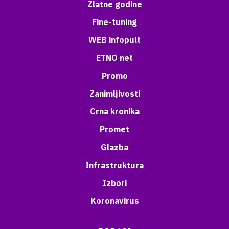
Zlatne godine
Fine-tuning
WEB infopult
ETNO net
Promo
Zanimljivosti
Crna kronika
Promet
Glazba
Infrastruktura
Izbori
Koronavirus