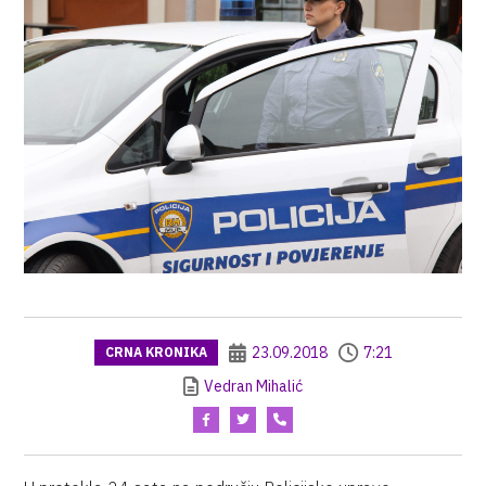
23.09.2018
7:21
CRNA KRONIKA
Vedran Mihalić