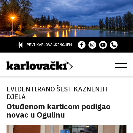
PRVI KARLOVAČKI 90.1FM
EVIDENTIRANO ŠEST KAZNENIH
DJELA
Otuđenom karticom podigao
novac u Ogulinu