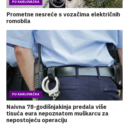
PU KARLOVAČKA
Prometne nesreće s vozačima električnih
romobila
PU KARLOVAČKA
Naivna 78-godišnjakinja predala više
tisuća eura nepoznatom muškarcu za
nepostojeću operaciju