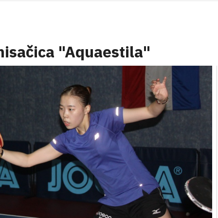
isačica "Aquaestila"