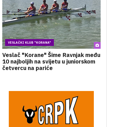
VESLAČKI KLUB "KORANA"
Veslač "Korane" Šime Ravnjak među
10 najboljih na svijetu u juniorskom
četvercu na pariće