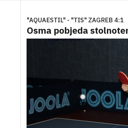
"AQUAESTIL" - "TIS" ZAGREB 4:1
Osma pobjeda stolnoten