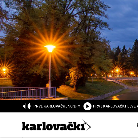
PRVI KARLOVAČKI 90.1FM
PRVI KARLOVAČKI LIVE 