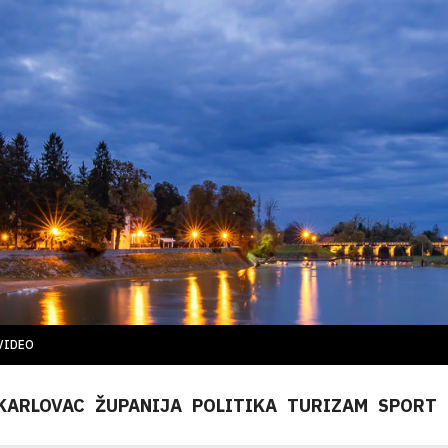
VIDEO
KARLOVAC
ŽUPANIJA
POLITIKA
TURIZAM
SPORT