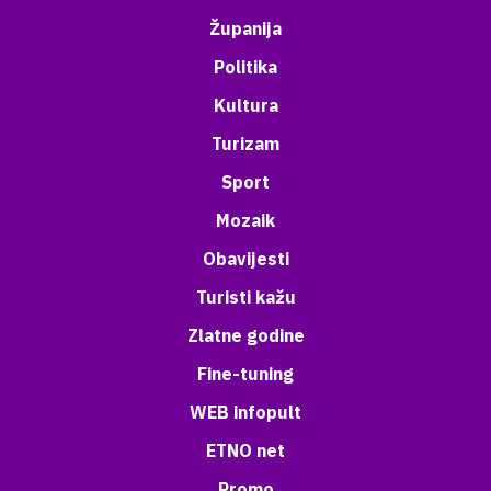
Županija
Politika
Kultura
Turizam
Sport
Mozaik
Obavijesti
Turisti kažu
Zlatne godine
Fine-tuning
WEB infopult
ETNO net
Promo