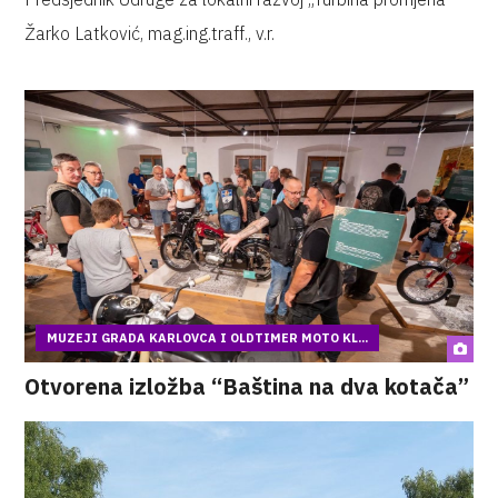
Žarko Latković, mag.ing.traff., v.r.
MUZEJI GRADA KARLOVCA I OLDTIMER MOTO KL...
Otvorena izložba “Baština na dva kotača”