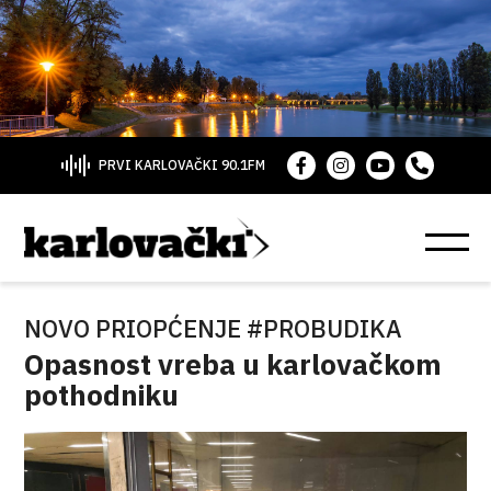
PRVI KARLOVAČKI 90.1FM
NOVO PRIOPĆENJE #PROBUDIKA
Opasnost vreba u karlovačkom
pothodniku