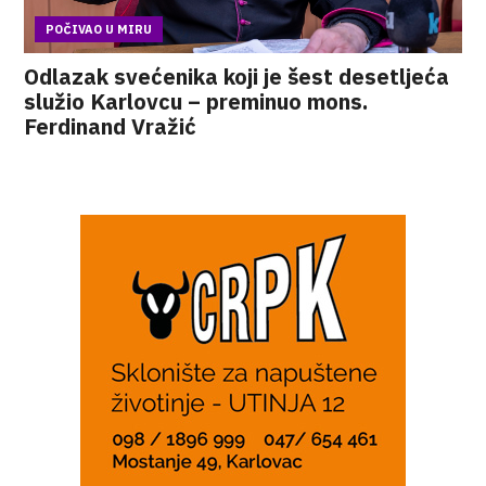
POČIVAO U MIRU
Odlazak svećenika koji je šest desetljeća
služio Karlovcu – preminuo mons.
Ferdinand Vražić