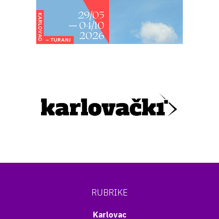
RUBRIKE
Karlovac