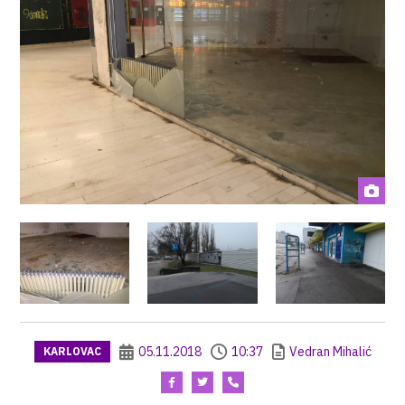
05.11.2018
10:37
Vedran Mihalić
KARLOVAC