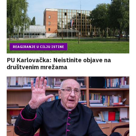
REAGIRANJE U CILJU ISTINE
PU Karlovačka: Neistinite objave na
društvenim mrežama